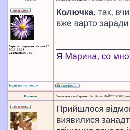
Колючка
, так, в
вже варто заради 
______________
Зарегистрирован:
Чт сен 15,
2016 13:13
Сообщения:
7807
Я Марина, со мно
Вернуться к началу
Колючка
Заголовок сообщения:
Re: Наша МАЙСТЕРНЯ (поточн
Прийшлося відмов
виявилися занадт