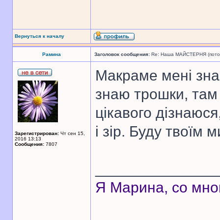
Вернуться к началу
Рамина
Заголовок сообщения:
Re: Наша МАЙСТЕРНЯ (поточн
Макраме мені зна
знаю трошки, там 
цікавого дізнаюся
і зір. Буду твоїм 
Зарегистрирован:
Чт сен 15,
2016 13:13
Сообщения:
7807
______________
Я Марина, со мно