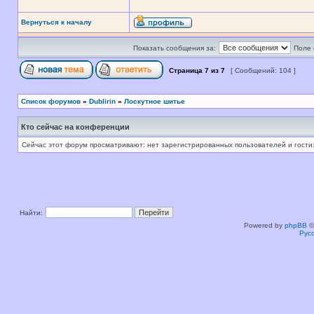
Вернуться к началу
Показать сообщения за:
Поле 
Страница
7
из
7
[ Сообщений: 104 ]
Список форумов
»
Dublirin
»
Лоскутное шитье
Кто сейчас на конференции
Сейчас этот форум просматривают: нет зарегистрированных пользователей и гости:
Найти:
Powered by
phpBB
©
Рус