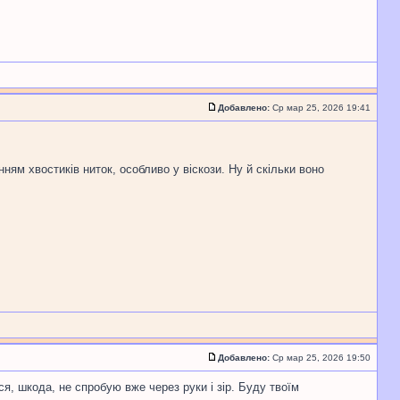
Добавлено:
Ср мар 25, 2026 19:41
ям хвостиків ниток, особливо у віскози. Ну й скільки воно
Добавлено:
Ср мар 25, 2026 19:50
я, шкода, не спробую вже через руки і зір. Буду твоїм