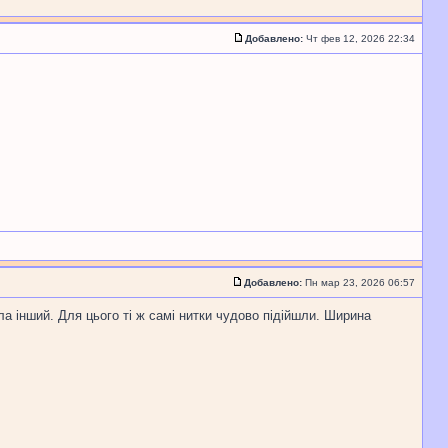
Добавлено:
Чт фев 12, 2026 22:34
Добавлено:
Пн мар 23, 2026 06:57
а інший. Для цього ті ж самі нитки чудово підійшли. Ширина