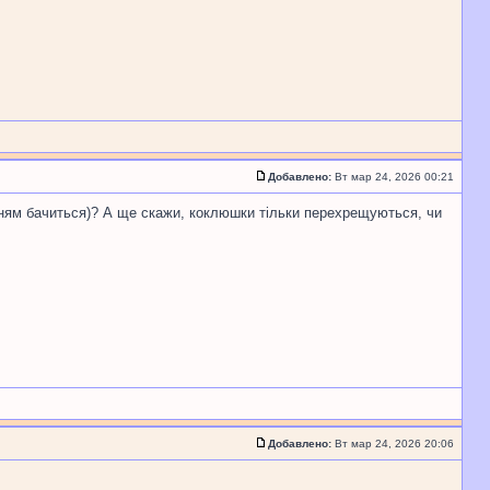
Добавлено:
Вт мар 24, 2026 00:21
енням бачиться)? А ще скажи, коклюшки тільки перехрещуються, чи
Добавлено:
Вт мар 24, 2026 20:06