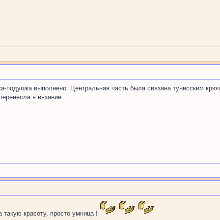
а-подушка выполнено. Центральная часть была связана тунисским крючк
перенесла в вязание.
а такую красоту, просто умница !