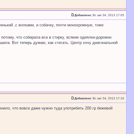
Добавлено:
Вс авг 04, 2013 17:05
нький ,с волками, и собачку, почти монохромную, тоже
 потому, что собирала все в стирку, всякие одеялки-дорожки.
шила. Вот теперь думаю, как стегать. Центр хочу диагональной
Добавлено:
Вс авг 04, 2013 17:16
енило, что вовсе даже нужно туда употребить 200 гр бежевой