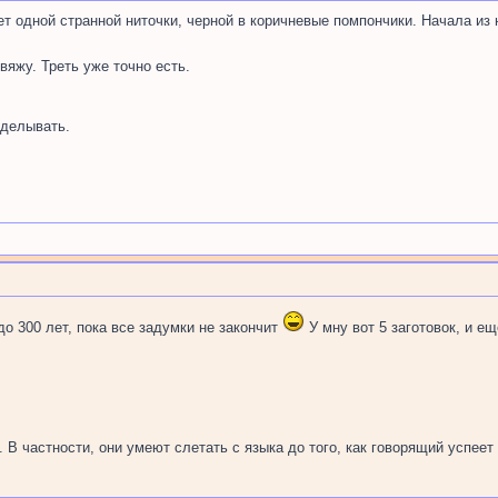
ет одной странной ниточки, черной в коричневые помпончики. Начала из 
вяжу. Треть уже точно есть.
делывать.
о 300 лет, пока все задумки не закончит
У мну вот 5 заготовок, и е
В частности, они умеют слетать с языка до того, как говорящий успеет з