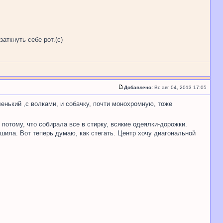
аткнуть себе рот.(с)
Добавлено:
Вс авг 04, 2013 17:05
нький ,с волками, и собачку, почти монохромную, тоже
 потому, что собирала все в стирку, всякие одеялки-дорожки.
шила. Вот теперь думаю, как стегать. Центр хочу диагональной