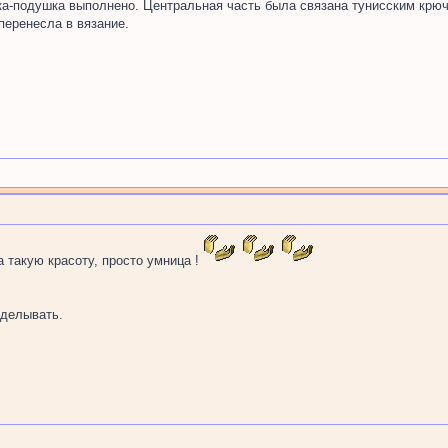
а-подушка выполнено. Центральная часть была связана тунисским крючк
перенесла в вязание.
а такую красоту, просто умница !
делывать.