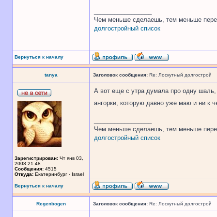
_________________
Чем меньше сделаешь, тем меньше пере
долгостройный список
Вернуться к началу
tanya
Заголовок сообщения:
Re: Лоскутный долгострой
А вот еще с утра думала про одну шаль,
ангорки, которую давно уже маю и ни к ч
_________________
Чем меньше сделаешь, тем меньше пере
долгостройный список
Зарегистрирован:
Чт янв 03,
2008 21:48
Сообщения:
4515
Откуда:
Екатеринбург - Israel
Вернуться к началу
Regenbogen
Заголовок сообщения:
Re: Лоскутный долгострой