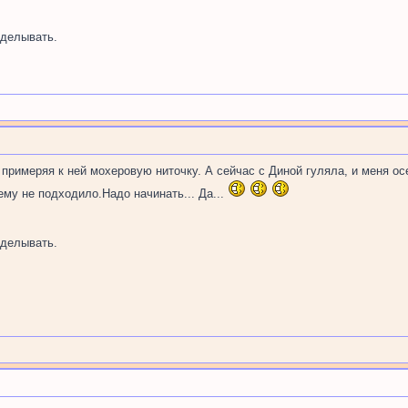
делывать.
 примеряя к ней мохеровую ниточку. А сейчас с Диной гуляла, и меня ос
ему не подходило.Надо начинать... Да...
делывать.