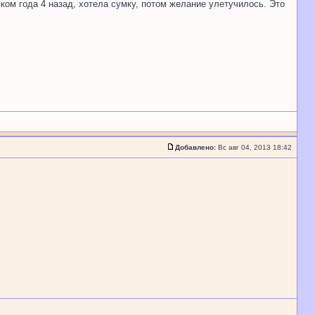
ом года 4 назад, хотела сумку, потом желание улетучилось. Это
Добавлено:
Вс авг 04, 2013 18:42