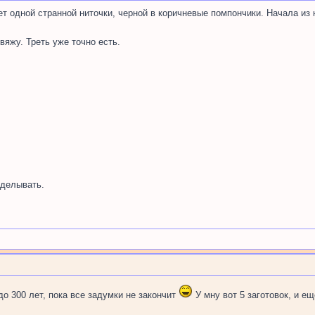
ет одной странной ниточки, черной в коричневые помпончики. Начала из 
вяжу. Треть уже точно есть.
делывать.
о 300 лет, пока все задумки не закончит
У мну вот 5 заготовок, и е