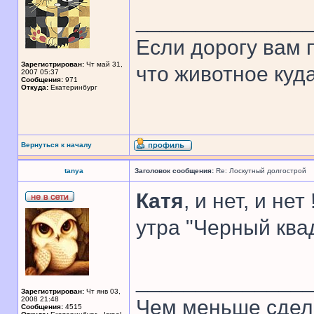
______________
Если дорогу вам п
Зарегистрирован:
Чт май 31,
что животное куда
2007 05:37
Сообщения:
971
Откуда:
Екатеринбург
Вернуться к началу
tanya
Заголовок сообщения:
Re: Лоскутный долгострой
Катя
, и нет, и не
утра "Черный ква
______________
Зарегистрирован:
Чт янв 03,
2008 21:48
Чем меньше сдел
Сообщения:
4515