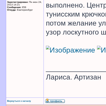
Зарегистрирован:
Пн июн 24,
выполнено. Центр
2013 14:21
Сообщения:
656
Откуда:
Екатеринбург
тунисским крючком
потом желание ул
узор лоскутного 
______________
Лариса. Артизан
Вернуться к началу