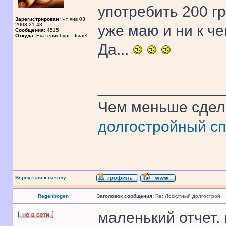
употребить 200 г
Зарегистрирован:
Чт янв 03,
2008 21:48
уже маю и ни к че
Сообщения:
4515
Откуда:
Екатеринбург - Israel
Да...
______________
Чем меньше сдел
долгостройный сп
Вернуться к началу
Regenbogen
Заголовок сообщения:
Re: Лоскутный долгострой
маленький отчет.