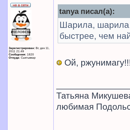
tanya писал(а):
Шарила, шарила,
быстрее, чем най
Зарегистрирован:
Вс дек 11,
2011 21:49
Сообщения:
1820
Откуда:
Сыктывкар
Ой, ржунимагу!!
______________
Татьяна Микушев
любимая Подольск