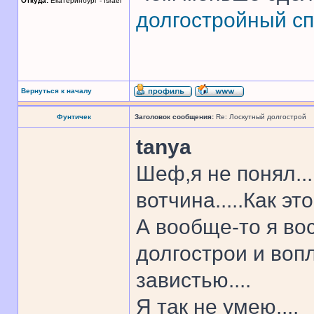
Откуда:
Екатеринбург - Israel
долгостройный сп
Вернуться к началу
Фунтичек
Заголовок сообщения:
Re: Лоскутный долгострой
tanya
Шеф,я не понял..
вотчина.....Как эт
А вообще-то я во
долгострои и во
завистью....
Я так не умею....