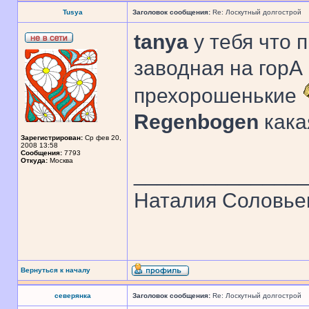
Tusya
Заголовок сообщения:
Re: Лоскутный долгострой
tanya
у тебя что 
заводная на гор
прехорошенькие
Regenbogen
кака
Зарегистрирован:
Ср фев 20,
2008 13:58
Сообщения:
7793
Откуда:
Москва
______________
Наталия Соловье
Вернуться к началу
северянка
Заголовок сообщения:
Re: Лоскутный долгострой