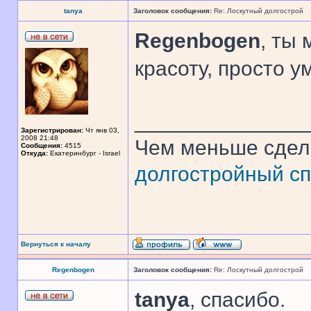
tanya
Заголовок сообщения:
Re: Лоскутный долгострой
Regenbogen
, ты
красоту, просто у
______________
Зарегистрирован:
Чт янв 03,
2008 21:48
Чем меньше сдел
Сообщения:
4515
Откуда:
Екатеринбург - Israel
долгостройный сп
Вернуться к началу
Regenbogen
Заголовок сообщения:
Re: Лоскутный долгострой
tanya
, спасибо.