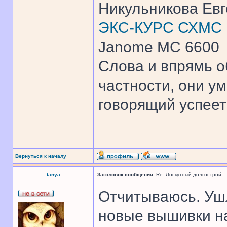
Никульникова Ев
ЭКС-КУРС СХМС
Janome MC 6600
Слова и впрямь о
частности, они ум
говорящий успеет 
Вернуться к началу
tanya
Заголовок сообщения:
Re: Лоскутный долгострой
Отчитываюсь. Ушл
новые вышивки н