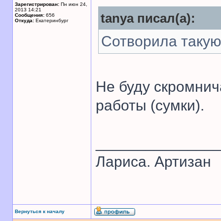
Зарегистрирован:
Пн июн 24,
2013 14:21
tanya писал(а):
Сообщения:
656
Откуда:
Екатеринбург
Сотворила такую 
Не буду скромнич
работы (сумки).
______________
Лариса. Артизан
Вернуться к началу