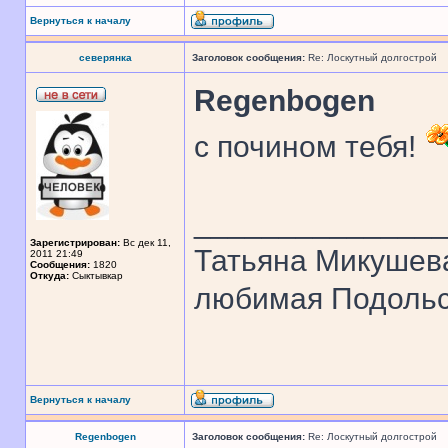
Вернуться к началу
северянка
Заголовок сообщения:
Re: Лоскутный долгострой
Regenbogen
с почином тебя!
______________
Зарегистрирован:
Вс дек 11,
Татьяна Микушев
2011 21:49
Сообщения:
1820
Откуда:
Сыктывкар
любимая Подольск
Вернуться к началу
Regenbogen
Заголовок сообщения:
Re: Лоскутный долгострой