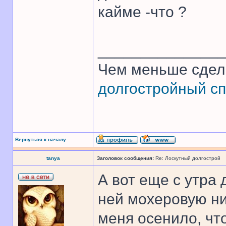
кайме -что ?
______________
Чем меньше сдел
долгостройный сп
Вернуться к началу
tanya
Заголовок сообщения:
Re: Лоскутный долгострой
А вот еще с утра
ней мохеровую нит
меня осенило, чт