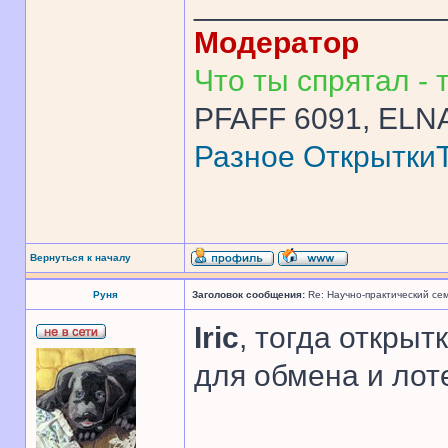
______________
Модератор
Что ты спрятал - т
PFAFF 6091, ELNA
Разное
Открытки
Вернуться к началу
Руня
Заголовок сообщения:
Re: Научно-практический се
Iric
, тогда открыт
для обмена и лоте