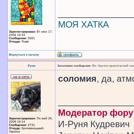
______________
МОЯ ХАТКА
Зарегистрирован:
Вт июн 17,
2008 16:43
Сообщения:
5661
Откуда:
Львів
Вернуться к началу
Руня
Заголовок сообщения:
Re: Научно-практический се
соломия
, да, ат
______________
Модератор фор
Зарегистрирован:
Пн май 26,
И-Руня Кудревич
2008 16:14
Сообщения:
4731
Откуда:
Кропивницький,
Україна