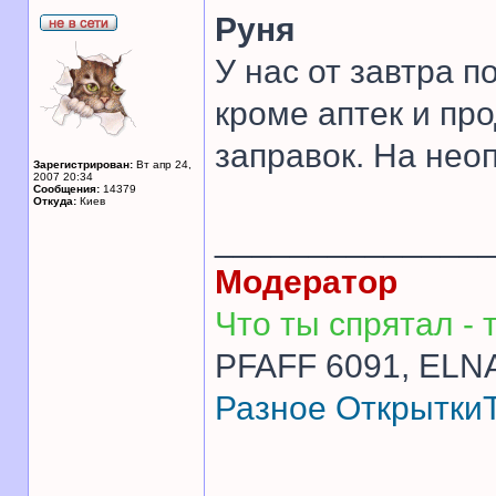
Руня
У нас от завтра п
кроме аптек и пр
заправок. На нео
Зарегистрирован:
Вт апр 24,
2007 20:34
Сообщения:
14379
Откуда:
Киев
______________
Модератор
Что ты спрятал - т
PFAFF 6091, ELNA
Разное
Открытки