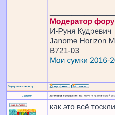
______________
Модератор фор
И-Руня Кудревич
Janome Horizon Me
B721-03
Мои сумки 2016-
Вернуться к началу
Соломія
Заголовок сообщения:
Re: Научно-практический се
как это всё тоскли