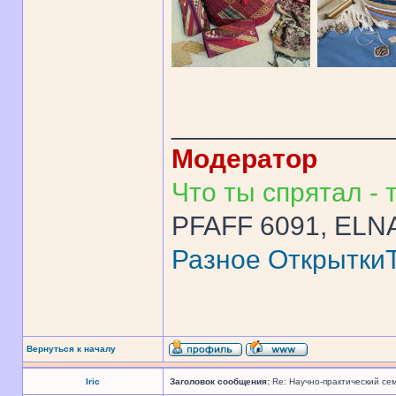
______________
Модератор
Что ты спрятал - т
PFAFF 6091, ELNA
Разное
Открытки
Вернуться к началу
Iric
Заголовок сообщения:
Re: Научно-практический се