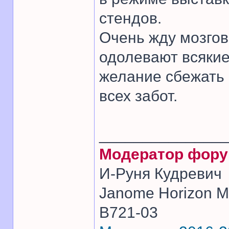
стендов.
Очень жду мозгов
одолевают всякие
желание сбежать 
всех забот.
______________
Модератор фор
И-Руня Кудревич
Janome Horizon Me
B721-03