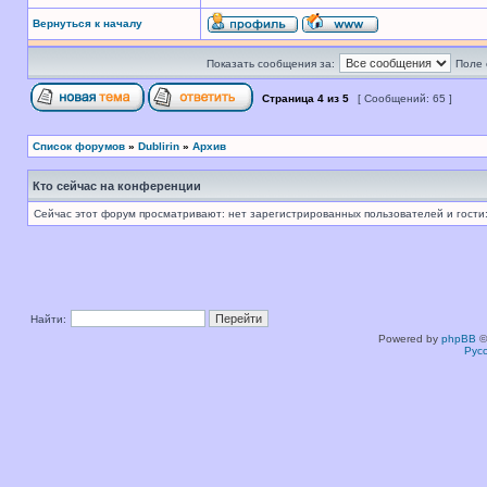
Вернуться к началу
Показать сообщения за:
Поле 
Страница
4
из
5
[ Сообщений: 65 ]
Список форумов
»
Dublirin
»
Архив
Кто сейчас на конференции
Сейчас этот форум просматривают: нет зарегистрированных пользователей и гости:
Найти:
Powered by
phpBB
©
Рус