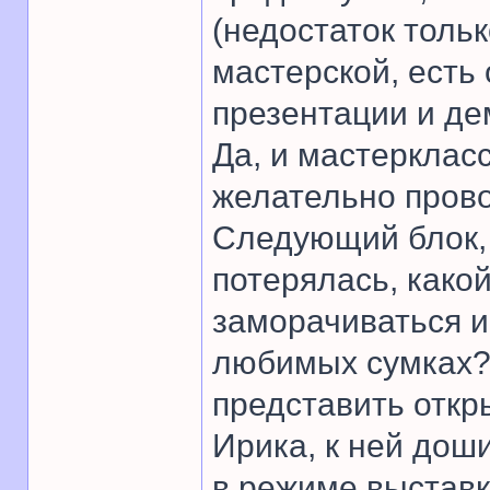
(недостаток тольк
мастерской, есть
презентации и де
Да, и мастерклас
желательно пров
Следующий блок, 
потерялась, како
заморачиваться и
любимых сумках?
представить откр
Ирика, к ней дош
в режиме выстав