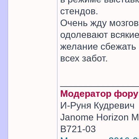
стендов.
Очень жду мозгов
одолевают всякие
желание сбежать 
всех забот.
______________
Модератор фор
И-Руня Кудревич
Janome Horizon Me
B721-03