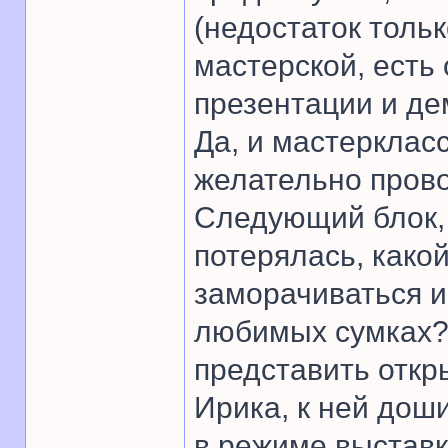
(недостаток тольк
мастерской, есть
презентации и де
Да, и мастерклас
желательно пров
Следующий блок, 
потерялась, како
заморачиваться и
любимых сумках?
представить откр
Ирика, к ней дош
в режиме выстав