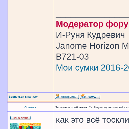
______________
Модератор фор
И-Руня Кудревич
Janome Horizon Me
B721-03
Мои сумки 2016-
Вернуться к началу
Соломія
Заголовок сообщения:
Re: Научно-практический се
как это всё тоскли