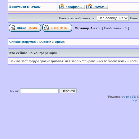
Вернуться к началу
Показать сообщения за:
Поле 
Страница
4
из
5
[ Сообщений: 65 ]
Список форумов
»
Dublirin
»
Архив
Кто сейчас на конференции
Сейчас этот форум просматривают: нет зарегистрированных пользователей и гости:
Найти:
Powered by
phpBB
©
Рус