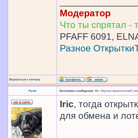
______________
Модератор
Что ты спрятал - т
PFAFF 6091, ELNA
Разное
Открытки
Вернуться к началу
Руня
Заголовок сообщения:
Re: Научно-практический се
Iric
, тогда открыт
для обмена и лоте