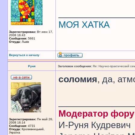
______________
МОЯ ХАТКА
Зарегистрирован:
Вт июн 17,
2008 16:43
Сообщения:
5661
Откуда:
Львів
Вернуться к началу
Руня
Заголовок сообщения:
Re: Научно-практический се
соломия
, да, ат
______________
Модератор фор
Зарегистрирован:
Пн май 26,
И-Руня Кудревич
2008 16:14
Сообщения:
4731
Откуда:
Кропивницький,
Україна