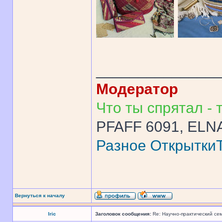
______________
Модератор
Что ты спрятал - т
PFAFF 6091, ELNA
Разное
Открытки
Вернуться к началу
Iric
Заголовок сообщения:
Re: Научно-практический се