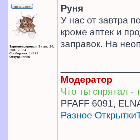
Руня
У нас от завтра п
кроме аптек и пр
заправок. На нео
Зарегистрирован:
Вт апр 24,
2007 20:34
Сообщения:
14379
Откуда:
Киев
______________
Модератор
Что ты спрятал - т
PFAFF 6091, ELNA
Разное
Открытки