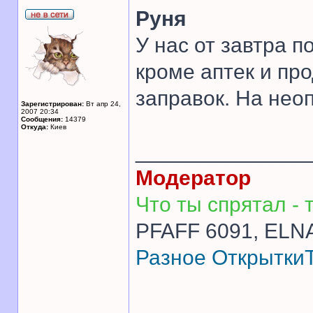
Руня
У нас от завтра п
кроме аптек и пр
заправок. На нео
Зарегистрирован:
Вт апр 24,
2007 20:34
Сообщения:
14379
Откуда:
Киев
______________
Модератор
Что ты спрятал - т
PFAFF 6091, ELNA
Разное
Открытки