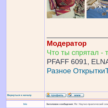
______________
Модератор
Что ты спрятал - т
PFAFF 6091, ELNA
Разное
Открытки
Вернуться к началу
Iric
Заголовок сообщения:
Re: Научно-практический се