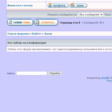
Вернуться к началу
Показать сообщения за:
Поле 
Страница
4
из
5
[ Сообщений: 65 ]
Список форумов
»
Dublirin
»
Архив
Кто сейчас на конференции
Сейчас этот форум просматривают: нет зарегистрированных пользователей и гости:
Найти:
Powered by
phpBB
©
Рус