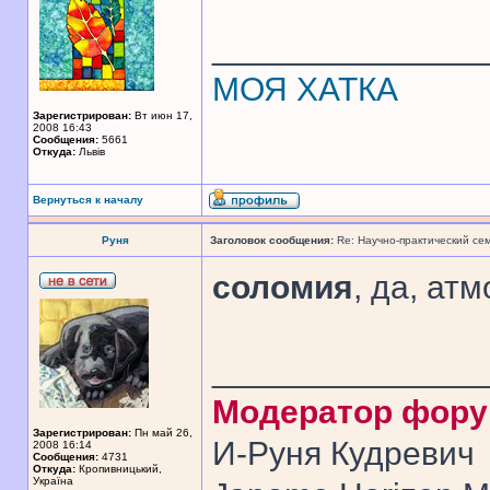
______________
МОЯ ХАТКА
Зарегистрирован:
Вт июн 17,
2008 16:43
Сообщения:
5661
Откуда:
Львів
Вернуться к началу
Руня
Заголовок сообщения:
Re: Научно-практический се
соломия
, да, ат
______________
Модератор фор
Зарегистрирован:
Пн май 26,
И-Руня Кудревич
2008 16:14
Сообщения:
4731
Откуда:
Кропивницький,
Україна