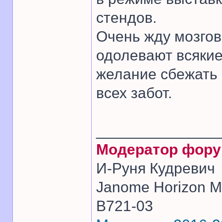
стендов.
Очень жду мозгов
одолевают всякие
желание сбежать 
всех забот.
______________
Модератор фор
И-Руня Кудревич
Janome Horizon Me
B721-03