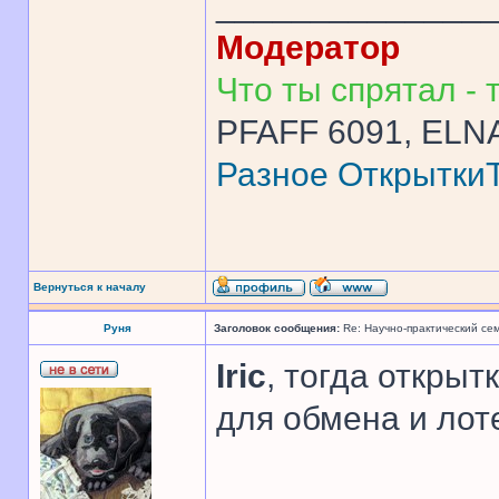
______________
Модератор
Что ты спрятал - т
PFAFF 6091, ELNA
Разное
Открытки
Вернуться к началу
Руня
Заголовок сообщения:
Re: Научно-практический се
Iric
, тогда открыт
для обмена и лоте