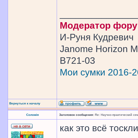
______________
Модератор фор
И-Руня Кудревич
Janome Horizon Me
B721-03
Мои сумки 2016-
Вернуться к началу
Соломія
Заголовок сообщения:
Re: Научно-практический се
как это всё тоскли