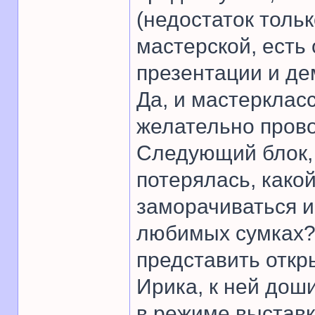
(недостаток тольк
мастерской, есть
презентации и де
Да, и мастерклас
желательно пров
Следующий блок, 
потерялась, како
заморачиваться и
любимых сумках?
представить откр
Ирика, к ней дош
в режиме выстав