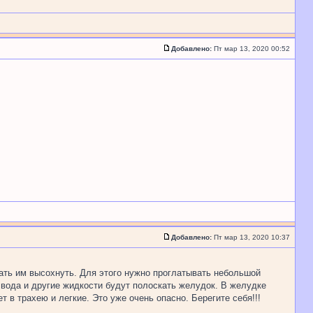
Добавлено:
Пт мар 13, 2020 00:52
Добавлено:
Пт мар 13, 2020 10:37
вать им высохнуть. Для этого нужно проглатывать небольшой
я вода и другие жидкости будут полоскать желудок. В желудке
 в трахею и легкие. Это уже очень опасно. Берегите себя!!!