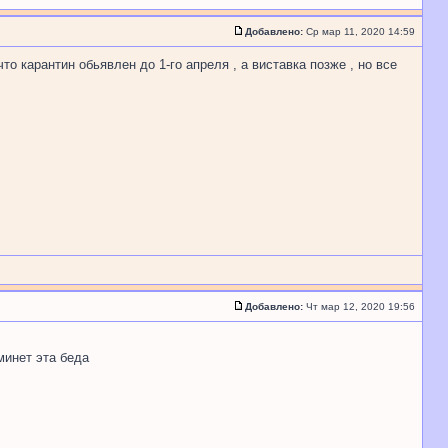
Добавлено:
Ср мар 11, 2020 14:59
что карантин обьявлен до 1-го апреля , а виставка позже , но все
Добавлено:
Чт мар 12, 2020 19:56
минет эта беда