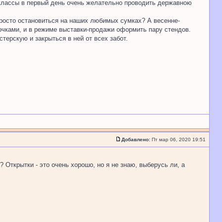
ерклассы в первый день очень желательно проводить державною
просто остановиться на наших любимых сумках? А весенне-
точками, и в режиме выставки-продажи оформить пару стендов.
терскую и закрыться в ней от всех забот.
Добавлено:
Пт мар 06, 2020 19:51
 Открытки - это очень хорошо, но я не знаю, выберусь ли, а