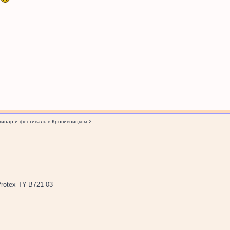
минар и фестиваль в Кропивницком 2
rotex TY-B721-03