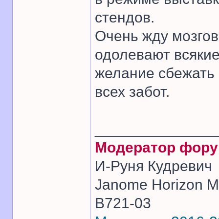
стендов.
Очень жду мозгов
одолевают всякие
желание сбежать 
всех забот.
______________
Модератор фор
И-Руня Кудревич
Janome Horizon Me
B721-03