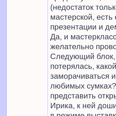
(недостаток тольк
мастерской, есть
презентации и де
Да, и мастерклас
желательно пров
Следующий блок, 
потерялась, како
заморачиваться и
любимых сумках?
представить откр
Ирика, к ней дош
в режиме выстав