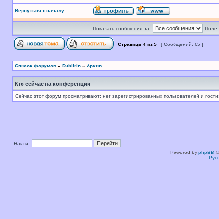
Вернуться к началу
Показать сообщения за:
Поле 
Страница
4
из
5
[ Сообщений: 65 ]
Список форумов
»
Dublirin
»
Архив
Кто сейчас на конференции
Сейчас этот форум просматривают: нет зарегистрированных пользователей и гости:
Найти:
Powered by
phpBB
©
Рус