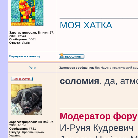
______________
МОЯ ХАТКА
Зарегистрирован:
Вт июн 17,
2008 16:43
Сообщения:
5661
Откуда:
Львів
Вернуться к началу
Руня
Заголовок сообщения:
Re: Научно-практический се
соломия
, да, ат
______________
Модератор фор
Зарегистрирован:
Пн май 26,
И-Руня Кудревич
2008 16:14
Сообщения:
4731
Откуда:
Кропивницький,
Україна