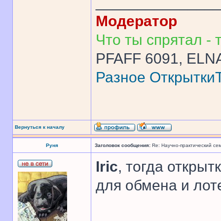
______________
Модератор
Что ты спрятал - т
PFAFF 6091, ELNA
Разное
Открытки
Вернуться к началу
Руня
Заголовок сообщения:
Re: Научно-практический се
Iric
, тогда открыт
для обмена и лоте