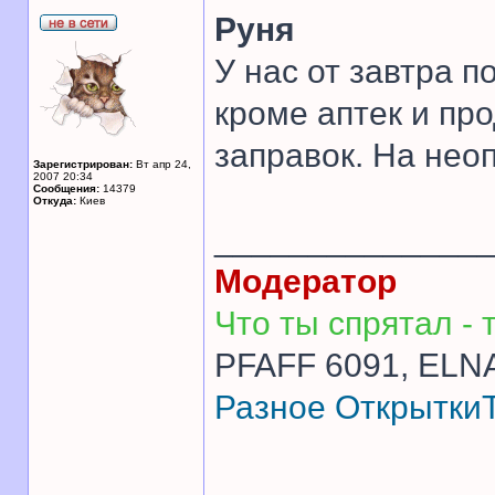
Руня
У нас от завтра п
кроме аптек и пр
заправок. На нео
Зарегистрирован:
Вт апр 24,
2007 20:34
Сообщения:
14379
Откуда:
Киев
______________
Модератор
Что ты спрятал - т
PFAFF 6091, ELNA
Разное
Открытки