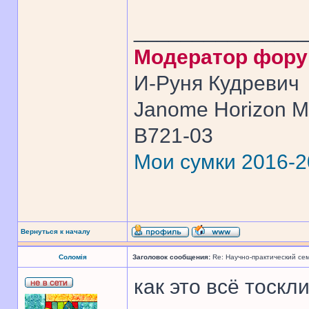
______________
Модератор фор
И-Руня Кудревич
Janome Horizon Me
B721-03
Мои сумки 2016-
Вернуться к началу
Соломія
Заголовок сообщения:
Re: Научно-практический се
как это всё тоскли