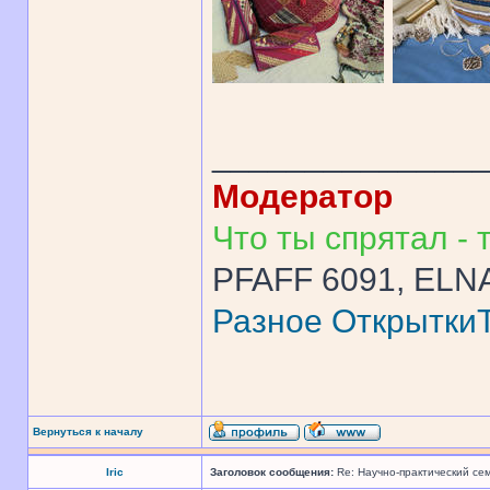
______________
Модератор
Что ты спрятал - т
PFAFF 6091, ELNA
Разное
Открытки
Вернуться к началу
Iric
Заголовок сообщения:
Re: Научно-практический се