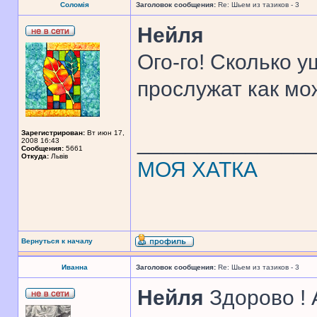
Соломія
Заголовок сообщения:
Re: Шьем из тазиков - 3
Нейля
Ого-го! Сколько у
прослужат как мо
Зарегистрирован:
Вт июн 17,
______________
2008 16:43
Сообщения:
5661
Откуда:
Львів
МОЯ ХАТКА
Вернуться к началу
Иванна
Заголовок сообщения:
Re: Шьем из тазиков - 3
Нейля
Здорово ! 