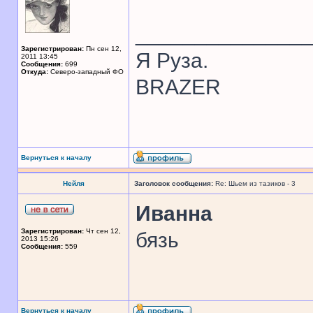
______________
Зарегистрирован:
Пн сен 12,
Я Руза.
2011 13:45
Сообщения:
699
Откуда:
Северо-западный ФО
BRAZER
Вернуться к началу
Нейля
Заголовок сообщения:
Re: Шьем из тазиков - 3
Иванна
Зарегистрирован:
Чт сен 12,
бязь
2013 15:26
Сообщения:
559
Вернуться к началу