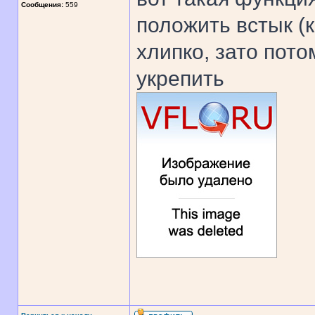
Сообщения:
559
положить встык (
хлипко, зато пот
укрепить