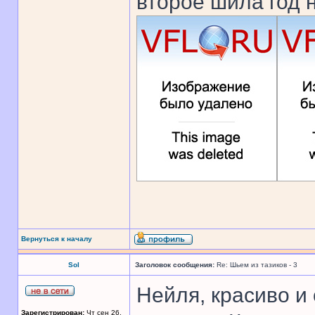
второе шила год 
Вернуться к началу
Sol
Заголовок сообщения:
Re: Шьем из тазиков - 3
Нейля, красиво и 
Зарегистрирован:
Чт сен 26,