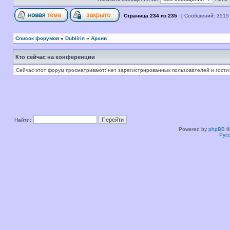
Страница
234
из
235
[ Сообщений: 3515
Список форумов
»
Dublirin
»
Архив
Кто сейчас на конференции
Сейчас этот форум просматривают: нет зарегистрированных пользователей и гости:
Найти:
Powered by
phpBB
©
Рус