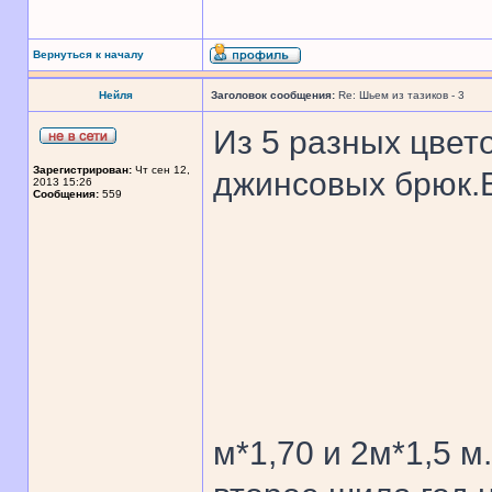
Вернуться к началу
Нейля
Заголовок сообщения:
Re: Шьем из тазиков - 3
Из 5 разных цвет
Зарегистрирован:
Чт сен 12,
джинсовых брюк.
2013 15:26
Сообщения:
559
м*1,70 и 2м*1,5 м.