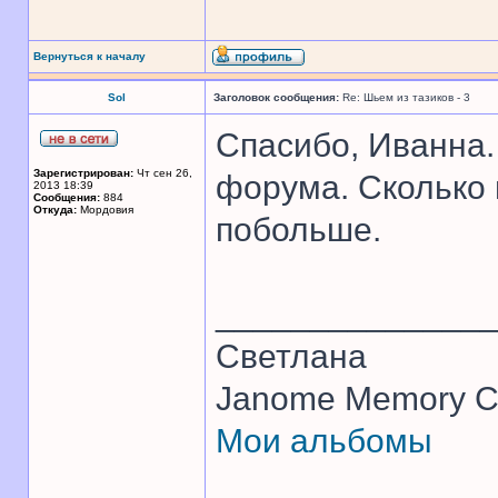
Вернуться к началу
Sol
Заголовок сообщения:
Re: Шьем из тазиков - 3
Спасибо, Иванна
Зарегистрирован:
Чт сен 26,
форума. Сколько 
2013 18:39
Сообщения:
884
Откуда:
Мордовия
побольше.
______________
Светлана
Janome Memory Cr
Мои альбомы