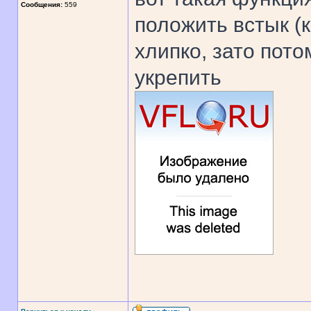
Сообщения:
559
положить встык (
хлипко, зато пот
укрепить