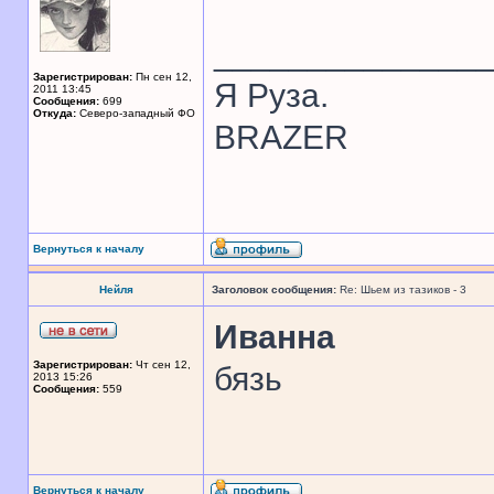
______________
Зарегистрирован:
Пн сен 12,
Я Руза.
2011 13:45
Сообщения:
699
Откуда:
Северо-западный ФО
BRAZER
Вернуться к началу
Нейля
Заголовок сообщения:
Re: Шьем из тазиков - 3
Иванна
Зарегистрирован:
Чт сен 12,
бязь
2013 15:26
Сообщения:
559
Вернуться к началу