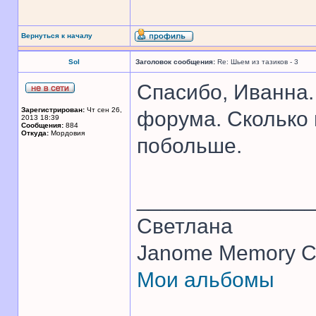
Вернуться к началу
Sol
Заголовок сообщения:
Re: Шьем из тазиков - 3
Спасибо, Иванна
Зарегистрирован:
Чт сен 26,
форума. Сколько 
2013 18:39
Сообщения:
884
Откуда:
Мордовия
побольше.
______________
Светлана
Janome Memory Cr
Мои альбомы