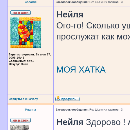
Соломія
Заголовок сообщения:
Re: Шьем из тазиков - 3
Нейля
Ого-го! Сколько у
прослужат как мо
Зарегистрирован:
Вт июн 17,
______________
2008 16:43
Сообщения:
5661
Откуда:
Львів
МОЯ ХАТКА
Вернуться к началу
Иванна
Заголовок сообщения:
Re: Шьем из тазиков - 3
Нейля
Здорово ! 