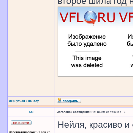
второе шила год 
Вернуться к началу
Sol
Заголовок сообщения:
Re: Шьем из тазиков - 3
Нейля, красиво и 
Зарегистрирован:
Чт сен 26,