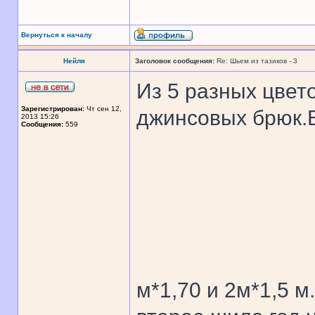
Вернуться к началу
Нейля
Заголовок сообщения:
Re: Шьем из тазиков - 3
Из 5 разных цвет
Зарегистрирован:
Чт сен 12,
джинсовых брюк.
2013 15:26
Сообщения:
559
м*1,70 и 2м*1,5 м.