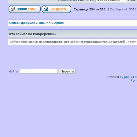
Страница
234
из
235
[ Сообщений: 3515
Список форумов
»
Dublirin
»
Архив
Кто сейчас на конференции
Сейчас этот форум просматривают: нет зарегистрированных пользователей и гости:
Найти:
Powered by
phpBB
©
Рус