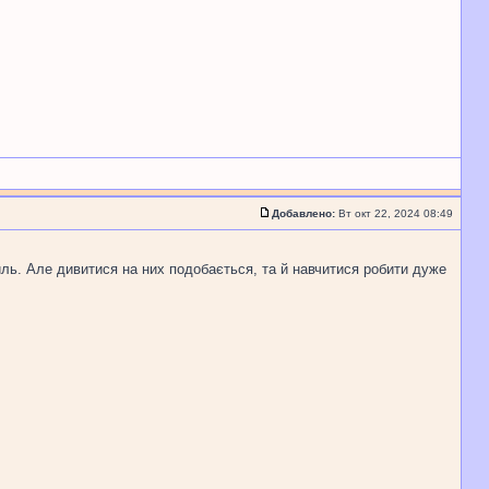
Добавлено:
Вт окт 22, 2024 08:49
иль. Але дивитися на них подобається, та й навчитися робити дуже