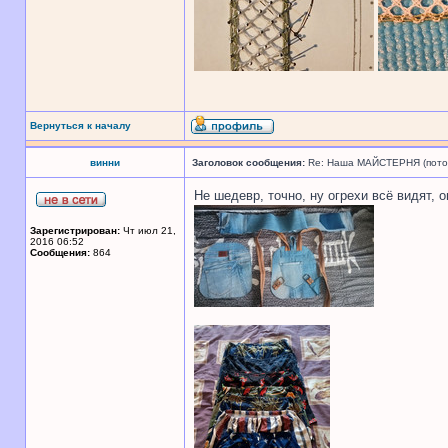
Вернуться к началу
винни
Заголовок сообщения:
Re: Наша МАЙСТЕРНЯ (поточн
Не шедевр, точно, ну огрехи всё видят, 
Зарегистрирован:
Чт июл 21,
2016 06:52
Сообщения:
864