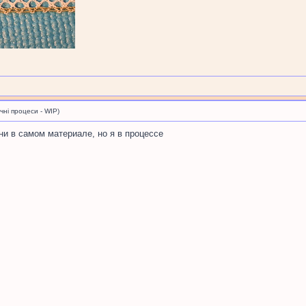
і процеси - WIP)
они в самом материале, но я в процессе