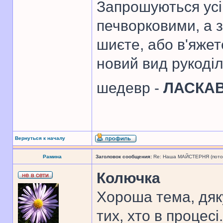
Запрошуються усі 
печворковими, а 
шиєте, або в'яже
новий вид рукоді
шедевр -
ЛАСКА
Вернуться к началу
Рамина
Заголовок сообщения:
Re: Наша МАЙСТЕРНЯ (поточн
Колючка
Хороша тема, дяк
тих, хто в процесі.