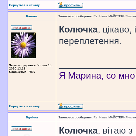
Вернуться к началу
Рамина
Заголовок сообщения:
Re: Наша МАЙСТЕРНЯ (поточн
Колючка
, цікаво,
переплетення.
______________
Зарегистрирован:
Чт сен 15,
2016 13:13
Сообщения:
7807
Я Марина, со мно
Вернуться к началу
Бджілка
Заголовок сообщения:
Re: Наша МАЙСТЕРНЯ (поточн
Колючка
, вітаю з