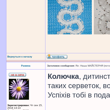
Вернуться к началу
Рамина
Заголовок сообщения:
Re: Наша МАЙСТЕРНЯ (поточн
Колючка
, дитинс
таких серветок, в
Успіхів тобі в по
Зарегистрирован:
Чт сен 15,
2016 13:13