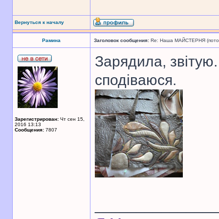
Вернуться к началу
Рамина
Заголовок сообщения:
Re: Наша МАЙСТЕРНЯ (поточн
Зарядила, звітую.
сподіваюся.
Зарегистрирован:
Чт сен 15,
2016 13:13
Сообщения:
7807
______________