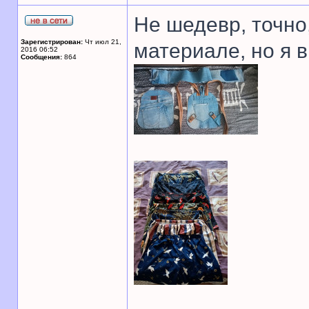
Не шедевр, точно,
Зарегистрирован:
Чт июл 21,
материале, но я 
2016 06:52
Сообщения:
864