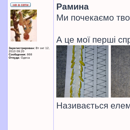
Рамина
Ми почекаємо тво
А це мої перші сп
Зарегистрирован:
Вт окт 12,
2010 09:20
Сообщения:
868
Откуда:
Одеса
Називається елем