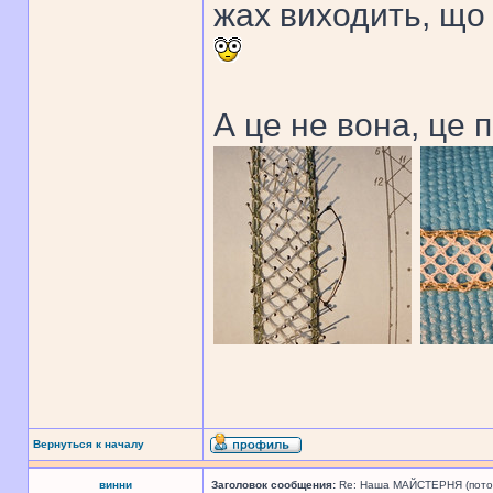
жах виходить, що 
А це не вона, це 
Вернуться к началу
винни
Заголовок сообщения:
Re: Наша МАЙСТЕРНЯ (поточн