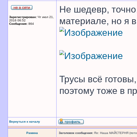
Не шедевр, точно,
Зарегистрирован:
Чт июл 21,
материале, но я 
2016 06:52
Сообщения:
864
Трусы всё готовы,
поэтому тоже в п
Вернуться к началу
Рамина
Заголовок сообщения:
Re: Наша МАЙСТЕРНЯ (поточн