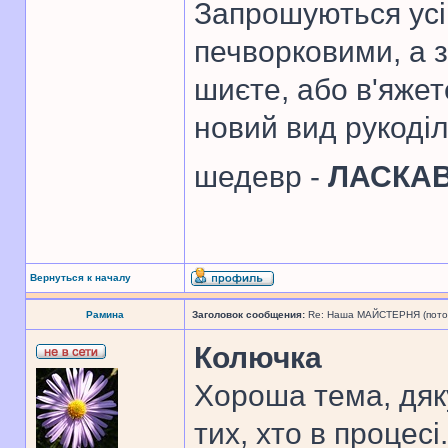
Запрошуються усі 
печворковими, а 
шиєте, або в'яже
новий вид рукоді
шедевр -
ЛАСКА
Вернуться к началу
Рамина
Заголовок сообщения:
Re: Наша МАЙСТЕРНЯ (поточн
Колючка
Хороша тема, дяк
тих, хто в процесі.