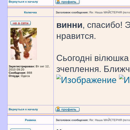
Вернуться к началу
Колючка
Заголовок сообщения:
Re: Наша МАЙСТЕРНЯ (поточн
винни
, спасибо! 
нравится.
Сьогодні вілюшка
зчеплення. Ближч
Зарегистрирован:
Вт окт 12,
2010 09:20
Сообщения:
868
Откуда:
Одеса
Вернуться к началу
Рамина
Заголовок сообщения:
Re: Наша МАЙСТЕРНЯ (поточн