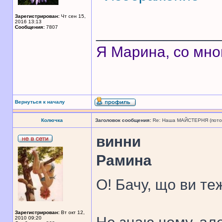
Зарегистрирован:
Чт сен 15,
2016 13:13
Сообщения:
7807
______________
Я Марина, со мно
Вернуться к началу
Колючка
Заголовок сообщения:
Re: Наша МАЙСТЕРНЯ (поточн
винни
Рамина
О! Бачу, що ви те
Зарегистрирован:
Вт окт 12,
2010 09:20