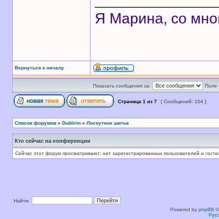
Я Марина, со мно
Вернуться к началу
Показать сообщения за:
Поле 
Страница
1
из
7
[ Сообщений: 104 ]
Список форумов
»
Dublirin
»
Лоскутное шитье
Кто сейчас на конференции
Сейчас этот форум просматривают: нет зарегистрированных пользователей и гости:
Найти:
Powered by
phpBB
©
Рус