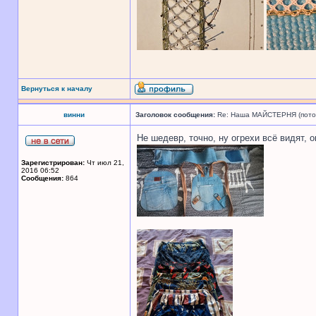
Вернуться к началу
винни
Заголовок сообщения:
Re: Наша МАЙСТЕРНЯ (поточн
Не шедевр, точно, ну огрехи всё видят, 
Зарегистрирован:
Чт июл 21,
2016 06:52
Сообщения:
864