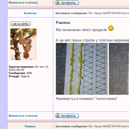
Вернуться к началу
Колючка
Заголовок сообщения:
Re: Наша МАЙСТЕРНЯ (поточн
Рамина
Ми почекаємо твоїх процесів
А це мої перші спроби у плетінні мережи
Зарегистрирован:
Вт окт 12,
2010 09:20
Сообщения:
868
Откуда:
Одеса
Називається елемент "полотнянка"
Вернуться к началу
Рамина
Заголовок сообщения:
Re: Наша МАЙСТЕРНЯ (поточн