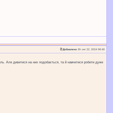
Добавлено:
Вт окт 22, 2024 08:49
иль. Але дивитися на них подобається, та й навчитися робити дуже