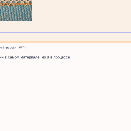
і процеси - WIP)
они в самом материале, но я в процессе