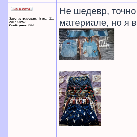
Не шедевр, точно,
Зарегистрирован:
Чт июл 21,
материале, но я 
2016 06:52
Сообщения:
864