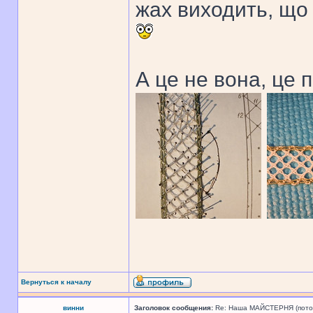
жах виходить, що 
А це не вона, це 
Вернуться к началу
винни
Заголовок сообщения:
Re: Наша МАЙСТЕРНЯ (поточн