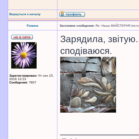
Вернуться к началу
Рамина
Заголовок сообщения:
Re: Наша МАЙСТЕРНЯ (поточн
Зарядила, звітую.
сподіваюся.
Зарегистрирован:
Чт сен 15,
2016 13:13
Сообщения:
7807
______________