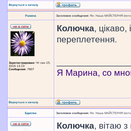
Вернуться к началу
Рамина
Заголовок сообщения:
Re: Наша МАЙСТЕРНЯ (поточн
Колючка
, цікаво,
переплетення.
______________
Зарегистрирован:
Чт сен 15,
2016 13:13
Сообщения:
7807
Я Марина, со мно
Вернуться к началу
Бджілка
Заголовок сообщения:
Re: Наша МАЙСТЕРНЯ (поточн
Колючка
, вітаю з