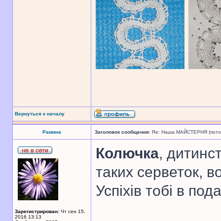
Вернуться к началу
Рамина
Заголовок сообщения:
Re: Наша МАЙСТЕРНЯ (поточн
Колючка
, дитинс
таких серветок, в
Успіхів тобі в по
Зарегистрирован:
Чт сен 15,
2016 13:13