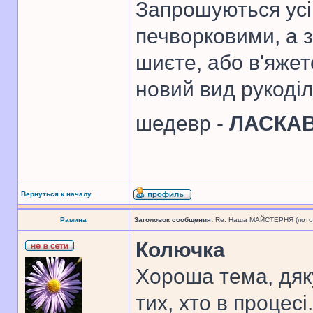
Запрошуються усі 
печворковими, а 
шиєте, або в'яже
новий вид рукоді
шедевр -
ЛАСКА
Вернуться к началу
Рамина
Заголовок сообщения:
Re: Наша МАЙСТЕРНЯ (поточн
Колючка
Хороша тема, дяк
тих, хто в процесі.