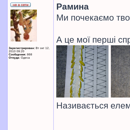
Рамина
Ми почекаємо тво
А це мої перші сп
Зарегистрирован:
Вт окт 12,
2010 09:20
Сообщения:
868
Откуда:
Одеса
Називається елем