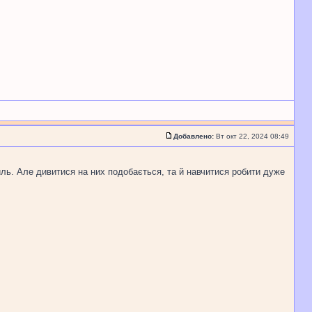
Добавлено:
Вт окт 22, 2024 08:49
иль. Але дивитися на них подобається, та й навчитися робити дуже