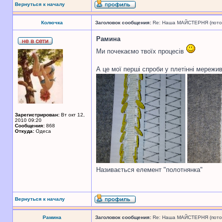
Вернуться к началу
Колючка
Заголовок сообщения:
Re: Наша МАЙСТЕРНЯ (поточн
Рамина
Ми почекаємо твоїх процесів
А це мої перші спроби у плетінні мережи
Зарегистрирован:
Вт окт 12,
2010 09:20
Сообщения:
868
Откуда:
Одеса
Називається елемент "полотнянка"
Вернуться к началу
Рамина
Заголовок сообщения:
Re: Наша МАЙСТЕРНЯ (поточн