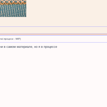
і процеси - WIP)
они в самом материале, но я в процессе