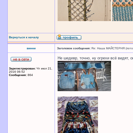
Вернуться к началу
винни
Заголовок сообщения:
Re: Наша МАЙСТЕРНЯ (поточн
Не шедевр, точно, ну огрехи всё видят, 
Зарегистрирован:
Чт июл 21,
2016 06:52
Сообщения:
864