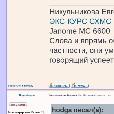
______________
Никульникова Ев
ЭКС-КУРС СХМС
Janome MC 6600
Слова и впрямь о
частности, они ум
говорящий успеет 
Вернуться к началу
Regenbogen
Заголовок сообщения:
Re: Лоскутный долгострой
hodga писал(а):
Зарегистрирован:
Пн июн 24,