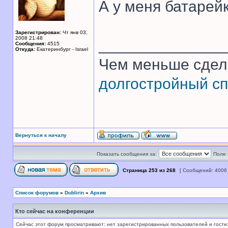
А у меня батарей
Зарегистрирован:
Чт янв 03,
2008 21:48
______________
Сообщения:
4515
Откуда:
Екатеринбург - Israel
Чем меньше сдел
долгостройный сп
Вернуться к началу
Показать сообщения за:
Поле 
Страница
253
из
268
[ Сообщений: 4006
Список форумов
»
Dublirin
»
Архив
Кто сейчас на конференции
Сейчас этот форум просматривают: нет зарегистрированных пользователей и гости: