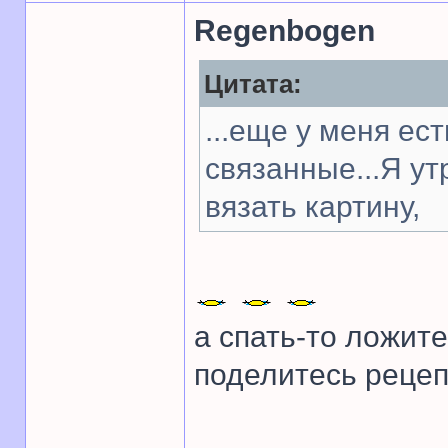
Regenbogen
Цитата:
...еще у меня ес
связанные...Я у
вязать картину,
а спать-то ложите
поделитесь рецеп