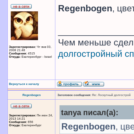
Regenbogen
, цв
______________
Чем меньше сдел
Зарегистрирован:
Чт янв 03,
2008 21:48
долгостройный сп
Сообщения:
4515
Откуда:
Екатеринбург - Israel
Вернуться к началу
Regenbogen
Заголовок сообщения:
Re: Лоскутный долгострой
tanya писал(а):
Зарегистрирован:
Пн июн 24,
2013 14:21
Сообщения:
656
Regenbogen
, цв
Откуда:
Екатеринбург