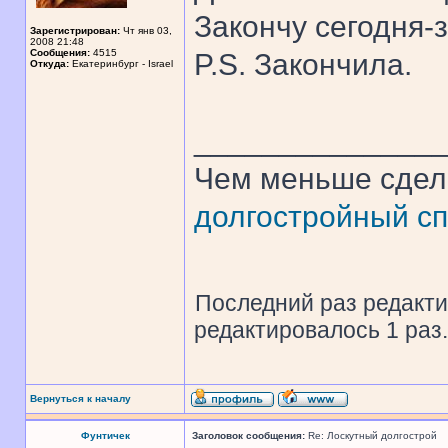
Закончу сегодня-
Зарегистрирован:
Чт янв 03,
2008 21:48
Сообщения:
4515
P.S. Закончила.
Откуда:
Екатеринбург - Israel
______________
Чем меньше сдел
долгостройный сп
Последний раз редакт
редактировалось 1 раз.
Вернуться к началу
Фунтичек
Заголовок сообщения:
Re: Лоскутный долгострой