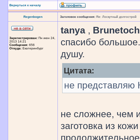
Вернуться к началу
Regenbogen
Заголовок сообщения:
Re: Лоскутный долгострой
tanya
,
Brunetoc
Зарегистрирован:
Пн июн 24,
спасибо большое.
2013 14:21
Сообщения:
656
Откуда:
Екатеринбург
душу.
Цитата:
не представляю 
не сложнее, чем 
заготовка из кож
продолжительное 