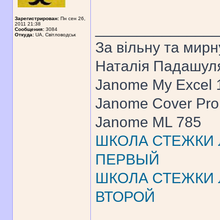
Зарегистрирован:
Пн сен 26,
______________
2011 21:38
Сообщения:
3084
Откуда:
UA, Свiтловодськ
За вiльну та мирн
Наталiя Падашул
Janome My Excel
Janome Cover Pr
Janome ML 785
ШКОЛА СТЕЖКИ Л
ПЕРВЫЙ
ШКОЛА СТЕЖКИ Л
ВТОРОЙ