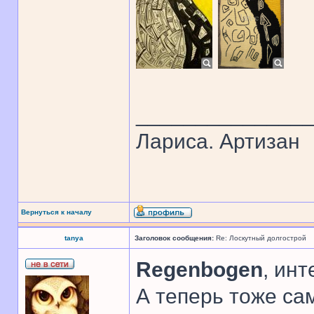
______________
Лариса. Артизан
Вернуться к началу
tanya
Заголовок сообщения:
Re: Лоскутный долгострой
Regenbogen
, инт
А теперь тоже сам