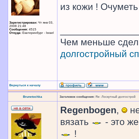
из кожи ! Очуметь 
Зарегистрирован:
Чт янв 03,
2008 21:48
______________
Сообщения:
4515
Откуда:
Екатеринбург - Israel
Чем меньше сдел
долгостройный сп
Вернуться к началу
Brunetochka
Заголовок сообщения:
Re: Лоскутный долгострой
Regenbogen
,
не
вязать
- это ж
!