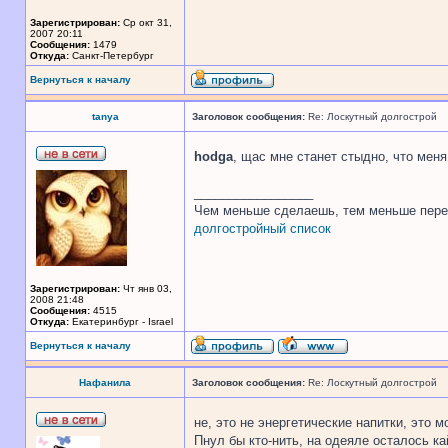
Зарегистрирован:
Ср окт 31,
2007 20:11
Сообщения:
1479
Откуда:
Санкт-Петербург
Вернуться к началу
tanya
Заголовок сообщения:
Re: Лоскутный долгострой
hodga
, щас мне станет стыдно, что меня
_________________
Чем меньше сделаешь, тем меньше пере
долгостройный список
Зарегистрирован:
Чт янв 03,
2008 21:48
Сообщения:
4515
Откуда:
Екатеринбург - Israel
Вернуться к началу
Нафанила
Заголовок сообщения:
Re: Лоскутный долгострой
не, это не энергетические напитки, это м
Пнул бы кто-нить, на одеяле осталось ка