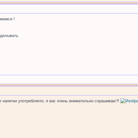
рвемся !
делывать.
е напитки употребляете, я вас очень внимательно спрашиваю?!