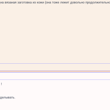
дна вязаная заготовка из кожи (она тоже лежит довольно продолжительн
 !
делывать.