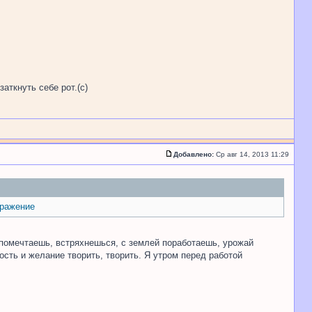
аткнуть себе рот.(с)
Добавлено:
Ср авг 14, 2013 11:29
 помечтаешь, встряхнешься, с землей поработаешь, урожай
ость и желание творить, творить. Я утром перед работой