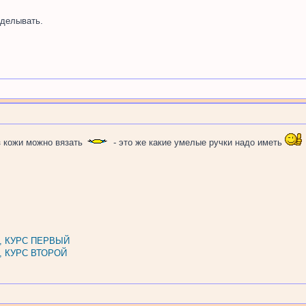
делывать.
 кожи можно вязать
- это же какие умелые ручки надо иметь
, КУРС ПЕРВЫЙ
, КУРС ВТОРОЙ