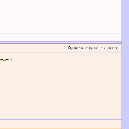
Добавлено:
Ср авг 07, 2013 12:29
!