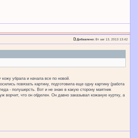
Добавлено:
Вт авг 13, 2013 13:42
 кожу убрала и начала все по новой.
росились повязать картину, подготовила еще одну картину (работа
леда - полушерсть. Вот и не знаю в какую сторону маятник
ж ворчит, что он обделен. Он давно заказывал кожаную куртку, а