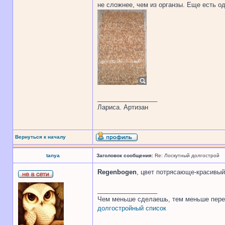
не сложнее, чем из органзы. Еще есть о
_________________
Лариса. Артизан
Вернуться к началу
tanya
Заголовок сообщения:
Re: Лоскутный долгострой
Regenbogen
, цвет потрясающе-красивый
_________________
Чем меньше сделаешь, тем меньше пере
долгостройный список