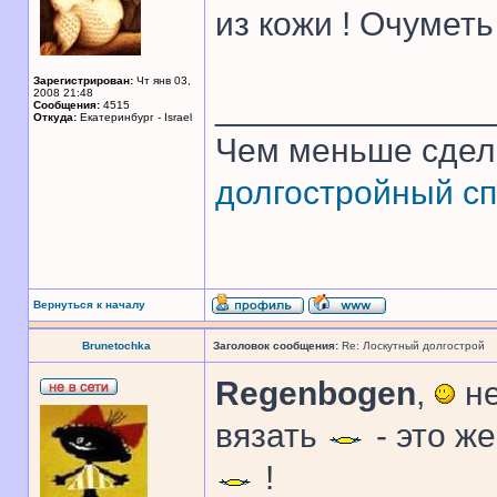
из кожи ! Очуметь 
Зарегистрирован:
Чт янв 03,
2008 21:48
______________
Сообщения:
4515
Откуда:
Екатеринбург - Israel
Чем меньше сдел
долгостройный сп
Вернуться к началу
Brunetochka
Заголовок сообщения:
Re: Лоскутный долгострой
Regenbogen
,
не
вязать
- это ж
!