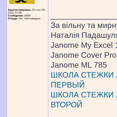
Зарегистрирован:
Пн сен 26,
______________
2011 21:38
Сообщения:
3084
Откуда:
UA, Свiтловодськ
За вiльну та мирн
Наталiя Падашул
Janome My Excel
Janome Cover Pr
Janome ML 785
ШКОЛА СТЕЖКИ Л
ПЕРВЫЙ
ШКОЛА СТЕЖКИ Л
ВТОРОЙ