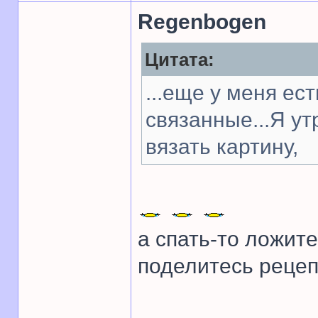
Regenbogen
Цитата:
...еще у меня ес
связанные...Я у
вязать картину,
а спать-то ложите
поделитесь рецеп