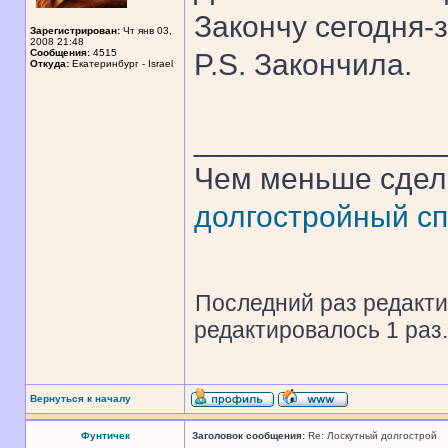
Закончу сегодня-
Зарегистрирован:
Чт янв 03,
2008 21:48
Сообщения:
4515
P.S. Закончила.
Откуда:
Екатеринбург - Israel
______________
Чем меньше сдел
долгостройный сп
Последний раз редакт
редактировалось 1 раз.
Вернуться к началу
Фунтичек
Заголовок сообщения:
Re: Лоскутный долгострой