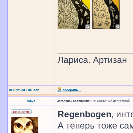
______________
Лариса. Артизан
Вернуться к началу
tanya
Заголовок сообщения:
Re: Лоскутный долгострой
Regenbogen
, инт
А теперь тоже сам