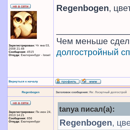
Regenbogen
, цв
______________
Чем меньше сдел
Зарегистрирован:
Чт янв 03,
2008 21:48
долгостройный сп
Сообщения:
4515
Откуда:
Екатеринбург - Israel
Вернуться к началу
Regenbogen
Заголовок сообщения:
Re: Лоскутный долгострой
tanya писал(а):
Зарегистрирован:
Пн июн 24,
2013 14:21
Сообщения:
656
Regenbogen
, цв
Откуда:
Екатеринбург