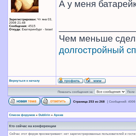
А у меня батарей
Зарегистрирован:
Чт янв 03,
2008 21:48
______________
Сообщения:
4515
Откуда:
Екатеринбург - Israel
Чем меньше сдел
долгостройный сп
Вернуться к началу
Показать сообщения за:
Поле 
Страница
253
из
268
[ Сообщений: 4006
Список форумов
»
Dublirin
»
Архив
Кто сейчас на конференции
Сейчас этот форум просматривают: нет зарегистрированных пользователей и гости: