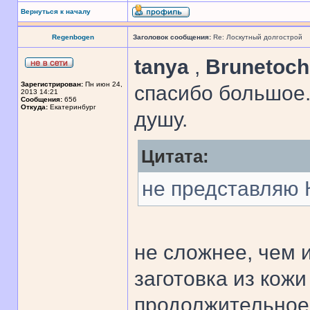
Вернуться к началу
Regenbogen
Заголовок сообщения:
Re: Лоскутный долгострой
tanya
,
Brunetoc
Зарегистрирован:
Пн июн 24,
спасибо большое.
2013 14:21
Сообщения:
656
Откуда:
Екатеринбург
душу.
Цитата:
не представляю 
не сложнее, чем 
заготовка из кож
продолжительное 