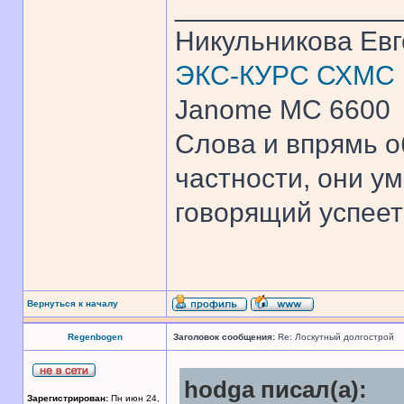
______________
Никульникова Ев
ЭКС-КУРС СХМС
Janome MC 6600
Слова и впрямь о
частности, они ум
говорящий успеет 
Вернуться к началу
Regenbogen
Заголовок сообщения:
Re: Лоскутный долгострой
hodga писал(а):
Зарегистрирован:
Пн июн 24,