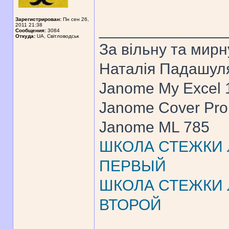
Зарегистрирован:
Пн сен 26,
______________
2011 21:38
Сообщения:
3084
Откуда:
UA, Свiтловодськ
За вiльну та мирн
Наталiя Падашул
Janome My Excel
Janome Cover Pr
Janome ML 785
ШКОЛА СТЕЖКИ Л
ПЕРВЫЙ
ШКОЛА СТЕЖКИ Л
ВТОРОЙ