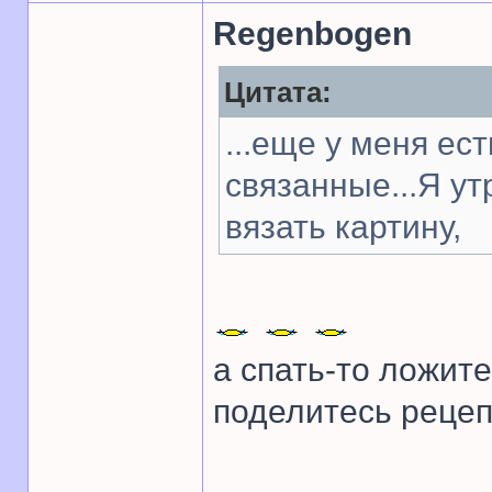
Regenbogen
Цитата:
...еще у меня ес
связанные...Я у
вязать картину,
а спать-то ложите
поделитесь рецеп