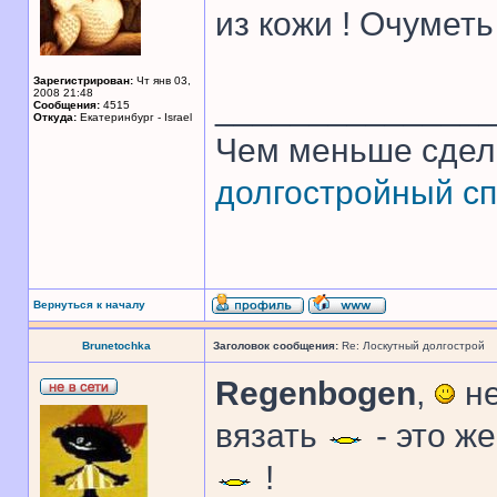
из кожи ! Очуметь 
Зарегистрирован:
Чт янв 03,
2008 21:48
______________
Сообщения:
4515
Откуда:
Екатеринбург - Israel
Чем меньше сдел
долгостройный сп
Вернуться к началу
Brunetochka
Заголовок сообщения:
Re: Лоскутный долгострой
Regenbogen
,
не
вязать
- это ж
!