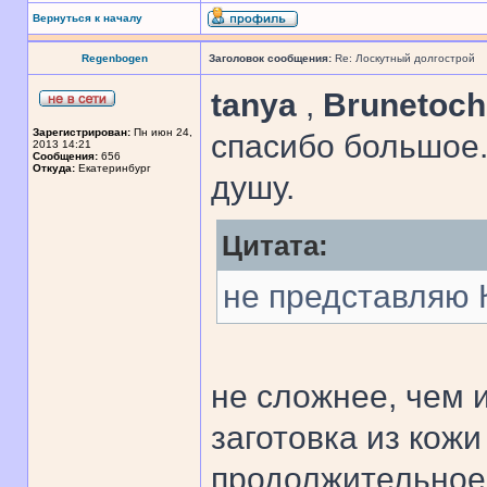
Вернуться к началу
Regenbogen
Заголовок сообщения:
Re: Лоскутный долгострой
tanya
,
Brunetoc
Зарегистрирован:
Пн июн 24,
спасибо большое.
2013 14:21
Сообщения:
656
Откуда:
Екатеринбург
душу.
Цитата:
не представляю 
не сложнее, чем 
заготовка из кож
продолжительное 