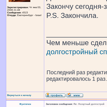
Закончу сегодня-
Зарегистрирован:
Чт янв 03,
2008 21:48
Сообщения:
4515
P.S. Закончила.
Откуда:
Екатеринбург - Israel
______________
Чем меньше сдел
долгостройный сп
Последний раз редакт
редактировалось 1 раз.
Вернуться к началу
Фунтичек
Заголовок сообщения:
Re: Лоскутный долгострой