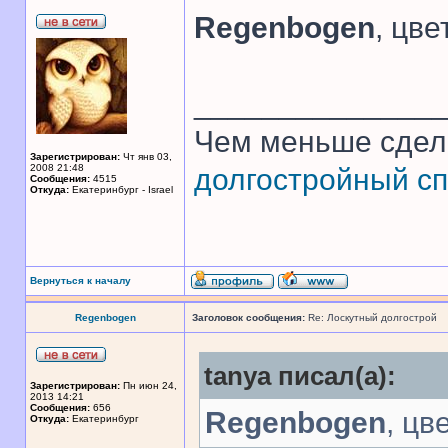
Regenbogen
, цв
______________
Чем меньше сдел
Зарегистрирован:
Чт янв 03,
2008 21:48
долгостройный сп
Сообщения:
4515
Откуда:
Екатеринбург - Israel
Вернуться к началу
Regenbogen
Заголовок сообщения:
Re: Лоскутный долгострой
tanya писал(а):
Зарегистрирован:
Пн июн 24,
2013 14:21
Сообщения:
656
Regenbogen
, цв
Откуда:
Екатеринбург