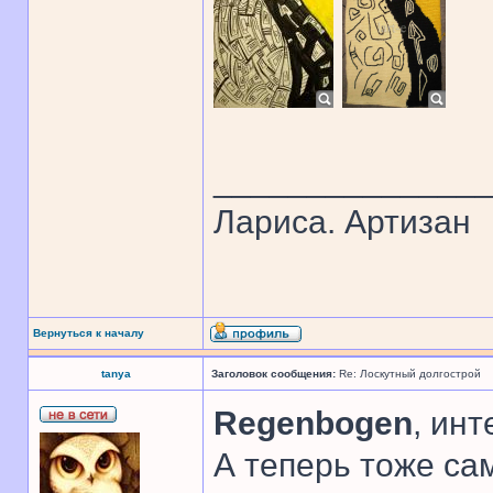
______________
Лариса. Артизан
Вернуться к началу
tanya
Заголовок сообщения:
Re: Лоскутный долгострой
Regenbogen
, инт
А теперь тоже сам