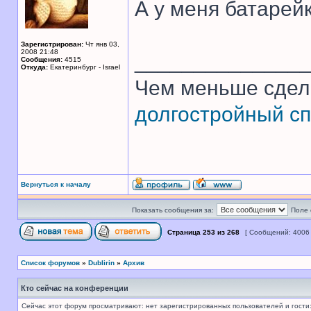
А у меня батарей
Зарегистрирован:
Чт янв 03,
2008 21:48
______________
Сообщения:
4515
Откуда:
Екатеринбург - Israel
Чем меньше сдел
долгостройный сп
Вернуться к началу
Показать сообщения за:
Поле 
Страница
253
из
268
[ Сообщений: 4006
Список форумов
»
Dublirin
»
Архив
Кто сейчас на конференции
Сейчас этот форум просматривают: нет зарегистрированных пользователей и гости: