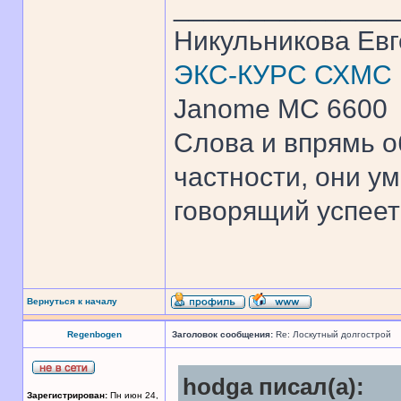
______________
Никульникова Ев
ЭКС-КУРС СХМС
Janome MC 6600
Слова и впрямь о
частности, они ум
говорящий успеет 
Вернуться к началу
Regenbogen
Заголовок сообщения:
Re: Лоскутный долгострой
hodga писал(а):
Зарегистрирован:
Пн июн 24,