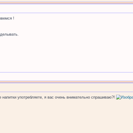
рвемся !
делывать.
е напитки употребляете, я вас очень внимательно спрашиваю?!