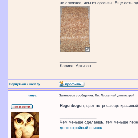
не сложнее, чем из органзы. Еще есть о
_________________
Лариса. Артизан
Вернуться к началу
tanya
Заголовок сообщения:
Re: Лоскутный долгострой
Regenbogen
, цвет потрясающе-красивый
_________________
Чем меньше сделаешь, тем меньше пере
долгостройный список