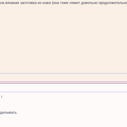
дна вязаная заготовка из кожи (она тоже лежит довольно продолжительн
 !
делывать.