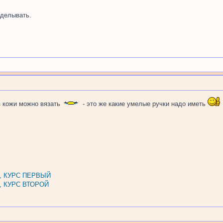
делывать.
 кожи можно вязать
- это же какие умелые ручки надо иметь
, КУРС ПЕРВЫЙ
, КУРС ВТОРОЙ