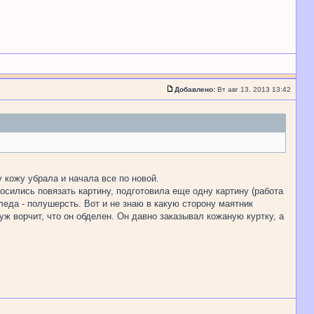
Добавлено:
Вт авг 13, 2013 13:42
 кожу убрала и начала все по новой.
росились повязать картину, подготовила еще одну картину (работа
леда - полушерсть. Вот и не знаю в какую сторону маятник
ж ворчит, что он обделен. Он давно заказывал кожаную куртку, а