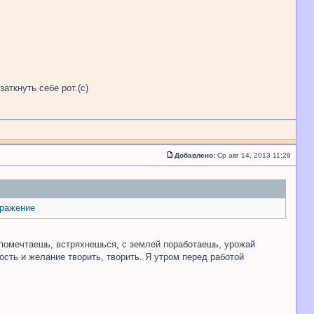
аткнуть себе рот.(с)
Добавлено:
Ср авг 14, 2013 11:29
 помечтаешь, встряхнешься, с землей поработаешь, урожай
ость и желание творить, творить. Я утром перед работой