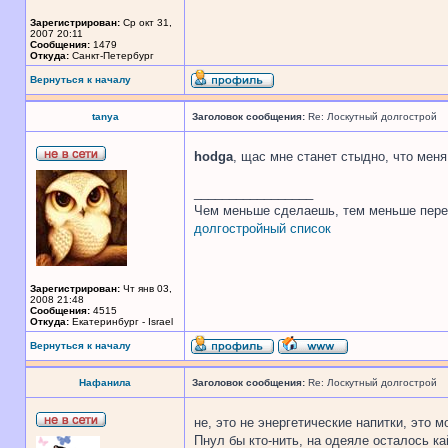
Зарегистрирован:
Ср окт 31,
2007 20:11
Сообщения:
1479
Откуда:
Санкт-Петербург
Вернуться к началу
tanya
Заголовок сообщения:
Re: Лоскутный долгострой
hodga
, щас мне станет стыдно, что меня
_________________
Чем меньше сделаешь, тем меньше пере
долгостройный список
Зарегистрирован:
Чт янв 03,
2008 21:48
Сообщения:
4515
Откуда:
Екатеринбург - Israel
Вернуться к началу
Нафанила
Заголовок сообщения:
Re: Лоскутный долгострой
не, это не энергетические напитки, это м
Пнул бы кто-нить, на одеяле осталось ка