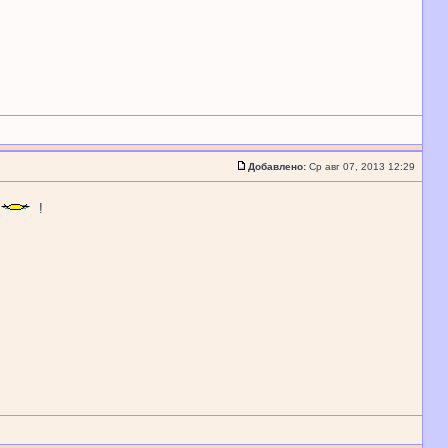
Добавлено:
Ср авг 07, 2013 12:29
!