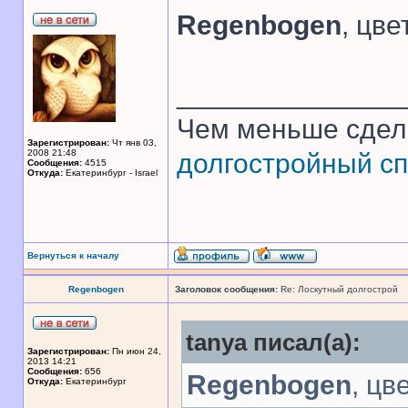
Regenbogen
, цв
______________
Чем меньше сдел
Зарегистрирован:
Чт янв 03,
2008 21:48
долгостройный сп
Сообщения:
4515
Откуда:
Екатеринбург - Israel
Вернуться к началу
Regenbogen
Заголовок сообщения:
Re: Лоскутный долгострой
tanya писал(а):
Зарегистрирован:
Пн июн 24,
2013 14:21
Сообщения:
656
Regenbogen
, цв
Откуда:
Екатеринбург