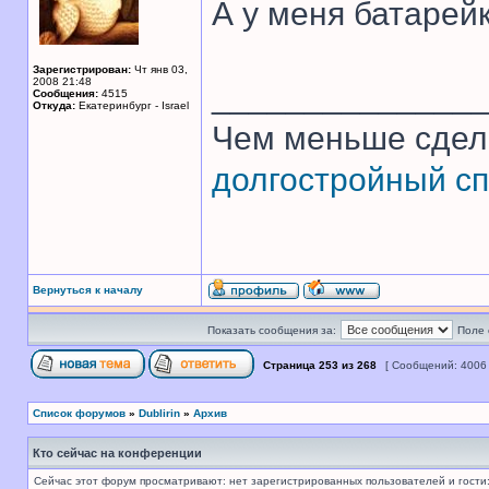
А у меня батарей
Зарегистрирован:
Чт янв 03,
2008 21:48
______________
Сообщения:
4515
Откуда:
Екатеринбург - Israel
Чем меньше сдел
долгостройный сп
Вернуться к началу
Показать сообщения за:
Поле 
Страница
253
из
268
[ Сообщений: 4006
Список форумов
»
Dublirin
»
Архив
Кто сейчас на конференции
Сейчас этот форум просматривают: нет зарегистрированных пользователей и гости: