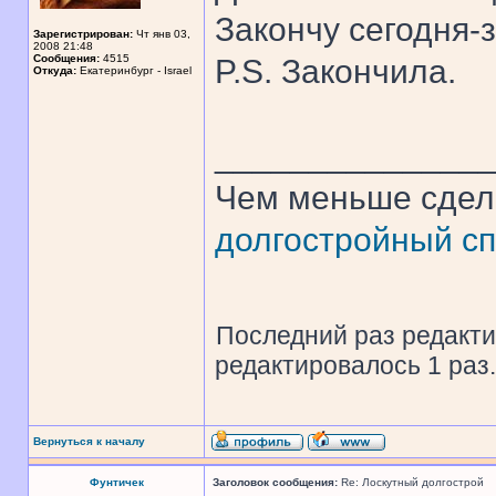
Закончу сегодня-
Зарегистрирован:
Чт янв 03,
2008 21:48
Сообщения:
4515
P.S. Закончила.
Откуда:
Екатеринбург - Israel
______________
Чем меньше сдел
долгостройный сп
Последний раз редакт
редактировалось 1 раз.
Вернуться к началу
Фунтичек
Заголовок сообщения:
Re: Лоскутный долгострой