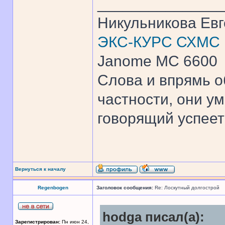
______________
Никульникова Ев
ЭКС-КУРС СХМС
Janome MC 6600
Слова и впрямь о
частности, они ум
говорящий успеет 
Вернуться к началу
Regenbogen
Заголовок сообщения:
Re: Лоскутный долгострой
hodga писал(а):
Зарегистрирован:
Пн июн 24,