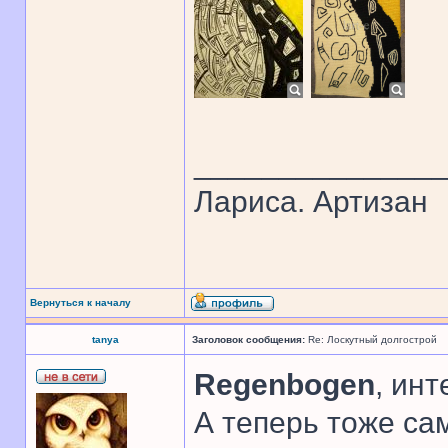
______________
Лариса. Артизан
Вернуться к началу
tanya
Заголовок сообщения:
Re: Лоскутный долгострой
Regenbogen
, инт
А теперь тоже сам