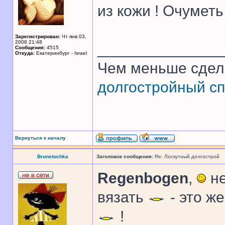
из кожи ! Очуметь 
Зарегистрирован:
Чт янв 03,
2008 21:48
______________
Сообщения:
4515
Откуда:
Екатеринбург - Israel
Чем меньше сдел
долгостройный сп
Вернуться к началу
Brunetochka
Заголовок сообщения:
Re: Лоскутный долгострой
Regenbogen
,
не
вязать
- это ж
!