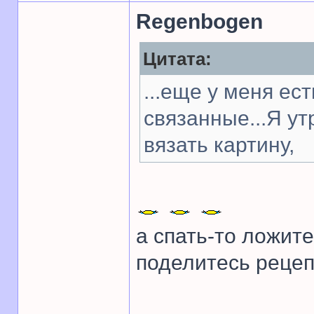
Regenbogen
Цитата:
...еще у меня ес
связанные...Я у
вязать картину,
а спать-то ложите
поделитесь рецеп