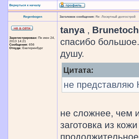
Вернуться к началу
Regenbogen
Заголовок сообщения:
Re: Лоскутный долгострой
tanya
,
Brunetoc
Зарегистрирован:
Пн июн 24,
спасибо большое.
2013 14:21
Сообщения:
656
Откуда:
Екатеринбург
душу.
Цитата:
не представляю 
не сложнее, чем 
заготовка из кож
продолжительное 