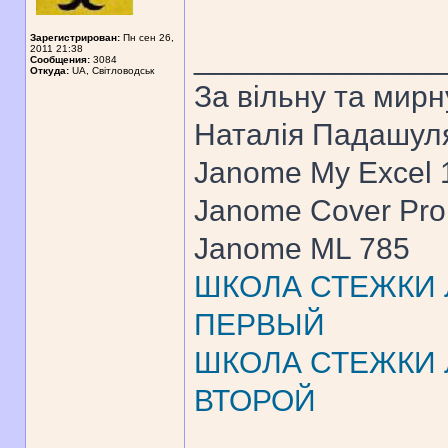
Зарегистрирован:
Пн сен 26,
______________
2011 21:38
Сообщения:
3084
Откуда:
UA, Свiтловодськ
За вiльну та мирн
Наталiя Падашул
Janome My Excel
Janome Cover Pr
Janome ML 785
ШКОЛА СТЕЖКИ Л
ПЕРВЫЙ
ШКОЛА СТЕЖКИ Л
ВТОРОЙ