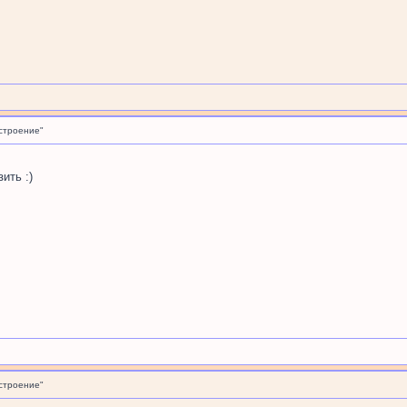
строение"
ить :)
строение"