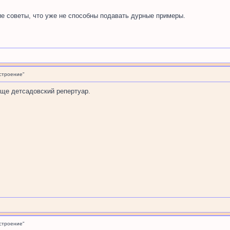
ие советы, что уже не способны подавать дурные примеры.
строение"
еще детсадовский репертуар.
строение"