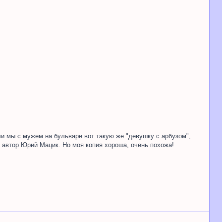
ли мы с мужем на бульваре вот такую же "девушку с арбузом",
), автор Юрий Мацик. Но моя копия хороша, очень похожа!