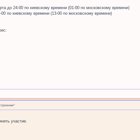
рта до 24-00 по киевскому времени (01-00 по московскому времени)
-00 по киевскому времени (13-00 по московскому времени)
рес:
строение"
инять участие.