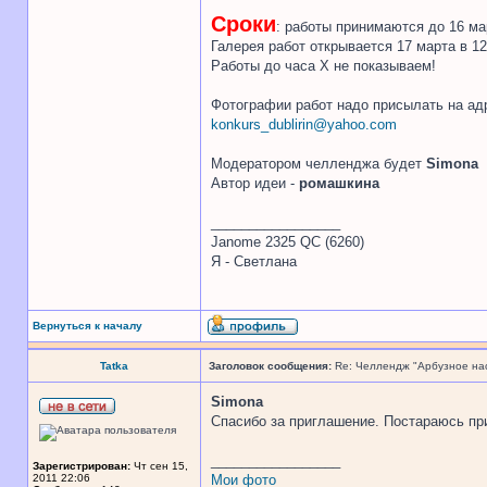
Сроки
: работы принимаются до 16 ма
Галерея работ открывается 17 марта в 12
Работы до часа Х не показываем!
Фотографии работ надо присылать на ад
konkurs_dublirin@yahoo.com
Модератором челленджа будет
Simona
Автор идеи -
ромашкина
_________________
Janome 2325 QC (6260)
Я - Светлана
Вернуться к началу
Tatka
Заголовок сообщения:
Re: Челлендж "Арбузное на
Simona
Спасибо за приглашение. Постараюсь пр
_________________
Зарегистрирован:
Чт сен 15,
2011 22:06
Мои фото