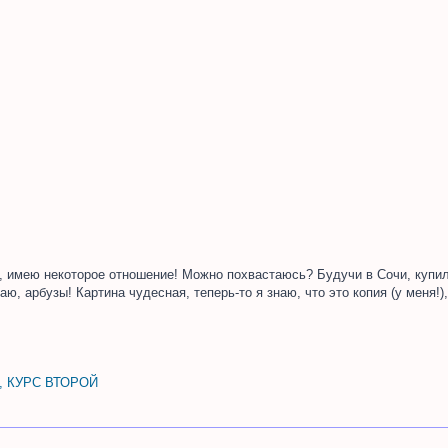
ы, имею некоторое отношение! Можно похвастаюсь? Будучи в Сочи, купи
аю, арбузы! Картина чудесная, теперь-то я знаю, что это копия (у меня!
, КУРС ВТОРОЙ