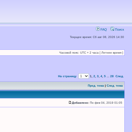
FAQ
Поиск
Текущее время: Сб авг 08, 2026 14:30
Часовой пояс: UTC + 2 часа [ Летнее время ]
На страницу
1
,
2
,
3
,
4
,
5
...
28
След.
Пред. тема
|
След. тема
Добавлено:
Пн фев 04, 2019 01:05