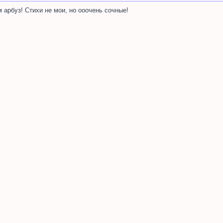
м арбуз! Стихи не мои, но ооочень сочные!