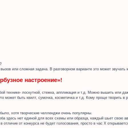
?
о вызов или сложная задача. В разговорном варианте это может звучать к
бузное настроение»!
ой технике- лоскутной, стежка, аппликация и т.д. Можно вышить или да
то может быть квилт, сумочка, косметичка и т.д. Кому проще творить в 
 было, хотя творческие челленджи очень популярны.
оба здесь нет единой для всех схемы или образца, каждый шьет свою ав
в отличие от конкурса не будет голосования, просто в час Х открываетс