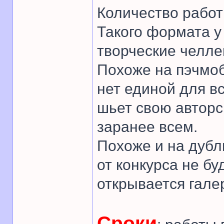
Количество работ
Такого формата у
творческие челле
Похоже на пэчмоб
нет единой для в
шьет свою авторс
заранее всем.
Похоже и на дубл
от конкурса не бу
открывается гале
Сроки