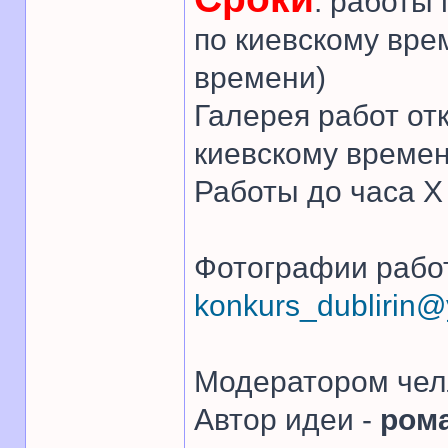
: работы
по киевскому вре
времени)
Галерея работ от
киевскому времен
Работы до часа 
Фотографии работ
konkurs_dublirin
Модератором чел
Автор идеи -
ром