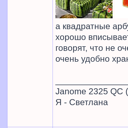
а квадратные арбу
хорошо вписывает
говорят, что не 
очень удобно хра
______________
Janome 2325 QC (
Я - Светлана