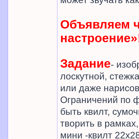
Объявляем 
настроение»
Задание
- изо
лоскутной, стежк
или даже нарисов
Ограничений по ф
быть квилт, сумоч
творить в рамках
мини -квилт 22х28