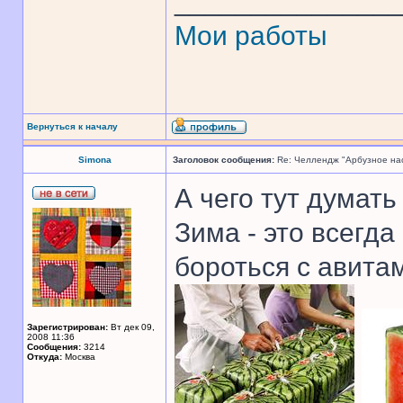
______________
Мои работы
Вернуться к началу
Simona
Заголовок сообщения:
Re: Челлендж "Арбузное на
А чего тут думать
Зима - это всегда
бороться с авита
Зарегистрирован:
Вт дек 09,
2008 11:36
Сообщения:
3214
Откуда:
Москва