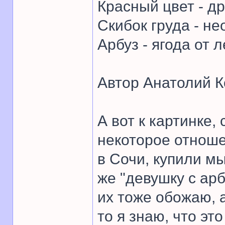
Красный цвет - др
Скибок груда - не
Арбуз - ягода от л
Автор Анатолий К
А вот к картинке
некоторое отнош
в Сочи, купили м
же "девушку с арб
их тоже обожаю, 
то я знаю, что эт