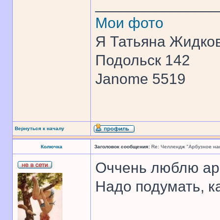
______________
Мои фото
Я Татьяна Жидков
Подольск 142
Janome 5519
Вернуться к началу
Колючка
Заголовок сообщения:
Re: Челлендж "Арбузное на
Оччень люблю ар
Надо подумать, к