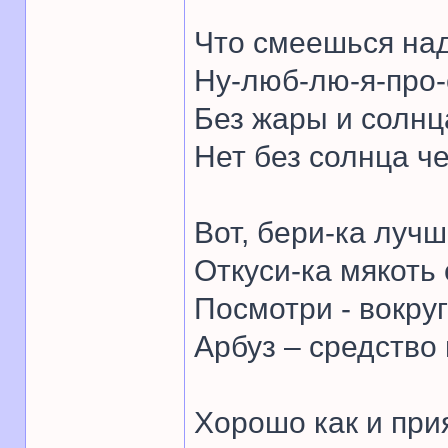
Что смеешься на
Ну-люб-лю-я-про-
Без жары и солнц
Нет без солнца ч
Вот, бери-ка лучш
Откуси-ка мякоть 
Посмотри - вокруг
Арбуз – средство 
Хорошо как и при