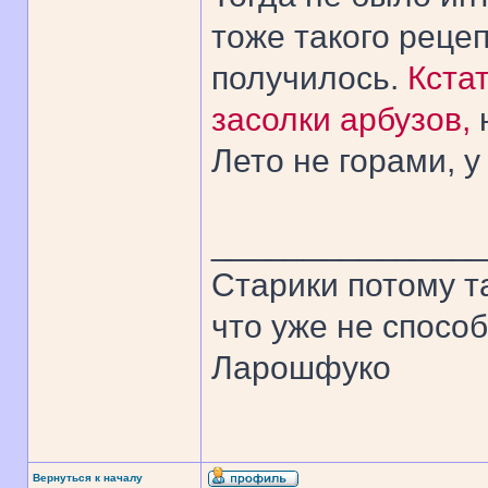
тоже такого рецеп
получилось.
Кстат
засолки арбузов,
Лето не горами, у
______________
Старики потому т
что уже не спосо
Ларошфуко
Вернуться к началу