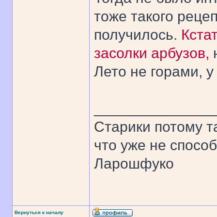
тоже такого рецеп
получилось.
Кстат
засолки арбузов,
Лето не горами, у
______________
Старики потому т
что уже не спосо
Ларошфуко
Вернуться к началу