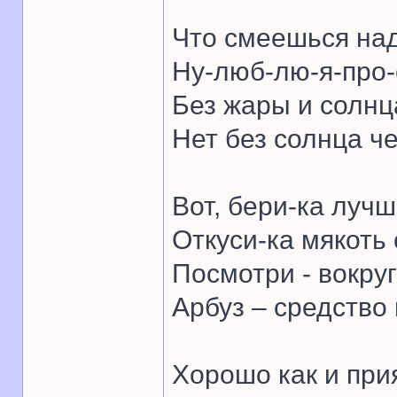
Что смеешься на
Ну-люб-лю-я-про-
Без жары и солнц
Нет без солнца ч
Вот, бери-ка лучш
Откуси-ка мякоть 
Посмотри - вокруг
Арбуз – средство 
Хорошо как и при