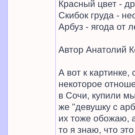
Красный цвет - др
Скибок груда - не
Арбуз - ягода от л
Автор Анатолий К
А вот к картинке
некоторое отнош
в Сочи, купили м
же "девушку с арб
их тоже обожаю, 
то я знаю, что эт