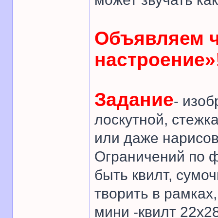
Объявляем 
настроение»
Задание
- изо
лоскутной, стежк
или даже нарисов
Ограничений по ф
быть квилт, сумоч
творить в рамках
мини -квилт 22х28