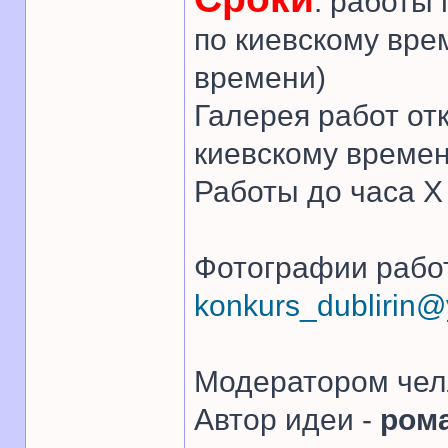
: работы
по киевскому вре
времени)
Галерея работ от
киевскому времен
Работы до часа 
Фотографии работ
konkurs_dublirin
Модератором чел
Автор идеи -
ром