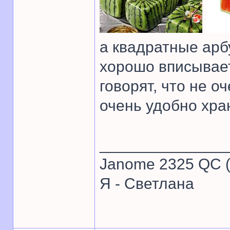
а квадратные арбу
хорошо вписывает
говорят, что не 
очень удобно хра
______________
Janome 2325 QC (
Я - Светлана