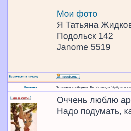
______________
Мои фото
Я Татьяна Жидков
Подольск 142
Janome 5519
Вернуться к началу
Колючка
Заголовок сообщения:
Re: Челлендж "Арбузное на
Оччень люблю ар
Надо подумать, к