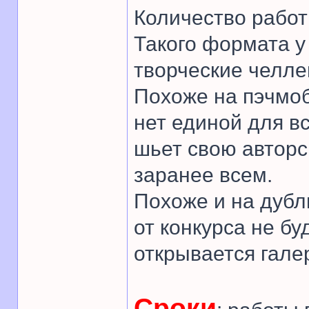
Количество работ
Такого формата у
творческие челле
Похоже на пэчмоб
нет единой для в
шьет свою авторс
заранее всем.
Похоже и на дубл
от конкурса не бу
открывается гале
Сроки