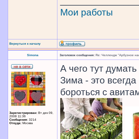
______________
Мои работы
Вернуться к началу
Simona
Заголовок сообщения:
Re: Челлендж "Арбузное на
А чего тут думать
Зима - это всегда
бороться с авита
Зарегистрирован:
Вт дек 09,
2008 11:36
Сообщения:
3214
Откуда:
Москва