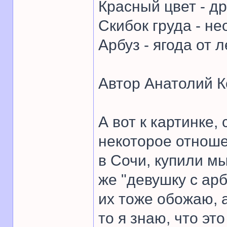
Красный цвет - др
Скибок груда - не
Арбуз - ягода от л
Автор Анатолий К
А вот к картинке
некоторое отнош
в Сочи, купили м
же "девушку с арб
их тоже обожаю, 
то я знаю, что эт