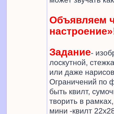
Объявляем 
настроение»
Задание
- изо
лоскутной, стежк
или даже нарисов
Ограничений по ф
быть квилт, сумоч
творить в рамках
мини -квилт 22х28