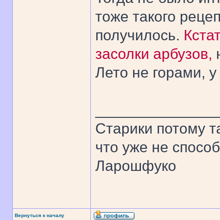
тоже такого рецеп
получилось.
Кстат
засолки арбузов,
Лето не горами, у
______________
Старики потому т
что уже не спосо
Ларошфуко
Вернуться к началу