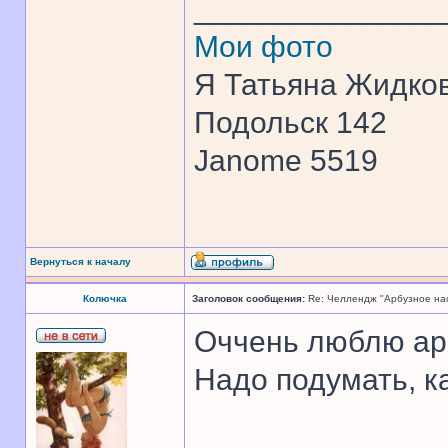
______________
Мои фото
Я Татьяна Жидков
Подольск 142
Janome 5519
Вернуться к началу
Колючка
Заголовок сообщения:
Re: Челлендж "Арбузное на
Оччень люблю ар
Надо подумать, к