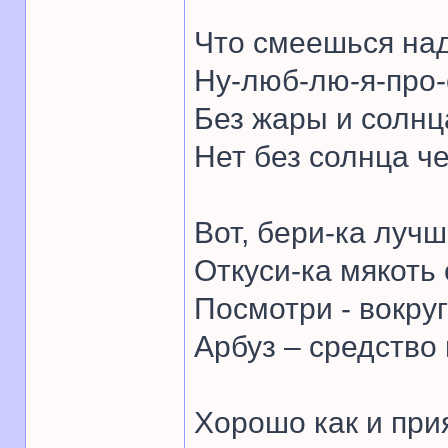
Что смеешься на
Ну-люб-лю-я-про-
Без жары и солнц
Нет без солнца ч
Вот, бери-ка лучш
Откуси-ка мякоть 
Посмотри - вокруг
Арбуз – средство 
Хорошо как и при