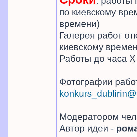
: работы
по киевскому вре
времени)
Галерея работ от
киевскому времен
Работы до часа 
Фотографии работ
konkurs_dublirin
Модератором чел
Автор идеи -
ром