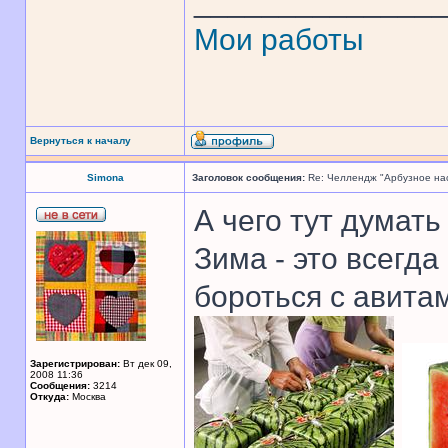
______________
Мои работы
Вернуться к началу
Simona
Заголовок сообщения:
Re: Челлендж "Арбузное на
А чего тут думать
Зима - это всегда
бороться с авита
Зарегистрирован:
Вт дек 09,
2008 11:36
Сообщения:
3214
Откуда:
Москва