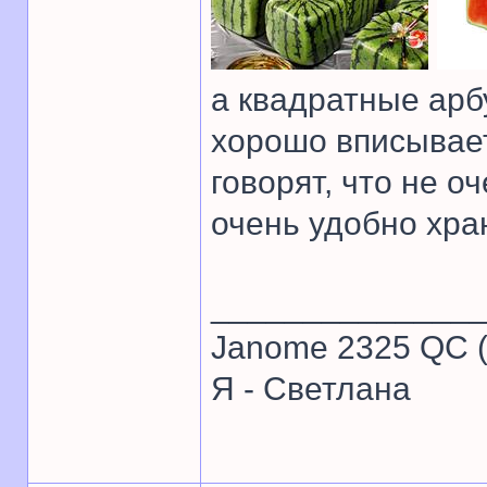
а квадратные арбу
хорошо вписывает
говорят, что не 
очень удобно хра
______________
Janome 2325 QC (
Я - Светлана