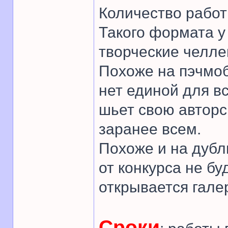
Количество работ
Такого формата у
творческие челле
Похоже на пэчмоб
нет единой для в
шьет свою авторс
заранее всем.
Похоже и на дубл
от конкурса не бу
открывается гале
Сроки