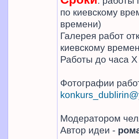
: работы
по киевскому вре
времени)
Галерея работ от
киевскому времен
Работы до часа 
Фотографии работ
konkurs_dublirin
Модератором чел
Автор идеи -
ром