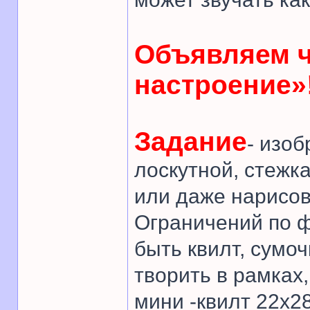
Объявляем 
настроение»
Задание
- изо
лоскутной, стежк
или даже нарисов
Ограничений по ф
быть квилт, сумоч
творить в рамках
мини -квилт 22х28