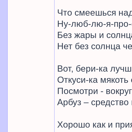
Что смеешься на
Ну-люб-лю-я-про-
Без жары и солнц
Нет без солнца ч
Вот, бери-ка лучш
Откуси-ка мякоть 
Посмотри - вокруг
Арбуз – средство 
Хорошо как и при