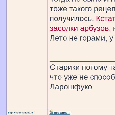
тоже такого рецеп
получилось.
Кстат
засолки арбузов,
Лето не горами, у
______________
Старики потому т
что уже не спосо
Ларошфуко
Вернуться к началу