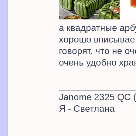
а квадратные арбу
хорошо вписывает
говорят, что не 
очень удобно хра
______________
Janome 2325 QC (
Я - Светлана