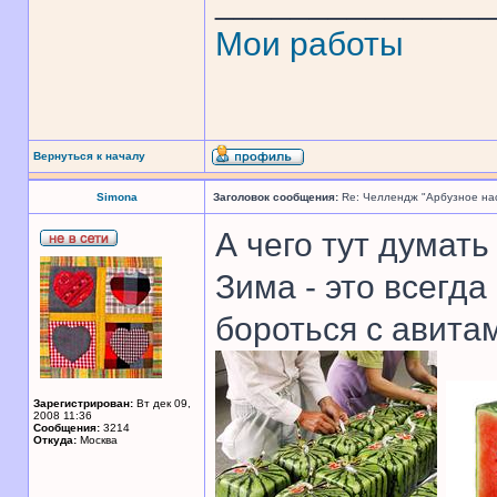
______________
Мои работы
Вернуться к началу
Simona
Заголовок сообщения:
Re: Челлендж "Арбузное на
А чего тут думать
Зима - это всегда
бороться с авита
Зарегистрирован:
Вт дек 09,
2008 11:36
Сообщения:
3214
Откуда:
Москва