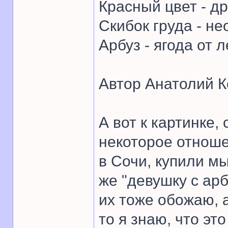
Красный цвет - др
Скибок груда - не
Арбуз - ягода от л
Автор Анатолий К
А вот к картинке
некоторое отнош
в Сочи, купили м
же "девушку с арб
их тоже обожаю, 
то я знаю, что эт