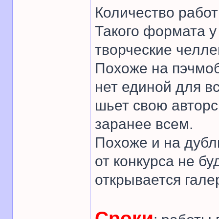
Количество работ
Такого формата у
творческие челле
Похоже на пэчмоб
нет единой для в
шьет свою авторс
заранее всем.
Похоже и на дубл
от конкурса не бу
открывается гале
Сроки