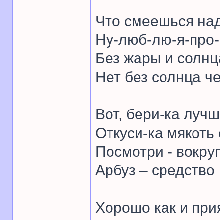
Что смеешься на
Ну-люб-лю-я-про-
Без жары и солнц
Нет без солнца ч
Вот, бери-ка лучш
Откуси-ка мякоть 
Посмотри - вокруг
Арбуз – средство 
Хорошо как и при