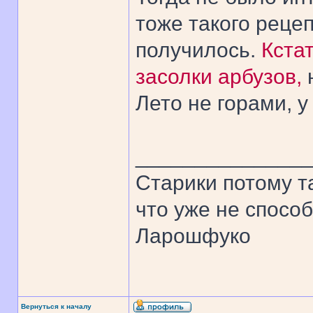
тоже такого рецеп
получилось.
Кстат
засолки арбузов,
Лето не горами, у
______________
Старики потому т
что уже не спосо
Ларошфуко
Вернуться к началу