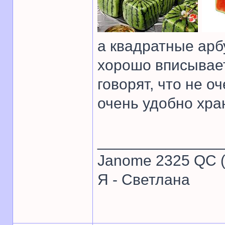
а квадратные арбу
хорошо вписывает
говорят, что не 
очень удобно хра
______________
Janome 2325 QC (
Я - Светлана