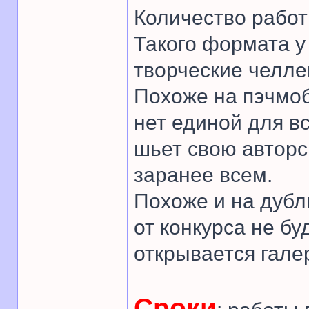
Количество работ
Такого формата у
творческие челле
Похоже на пэчмоб
нет единой для в
шьет свою авторс
заранее всем.
Похоже и на дубл
от конкурса не бу
открывается гале
Сроки