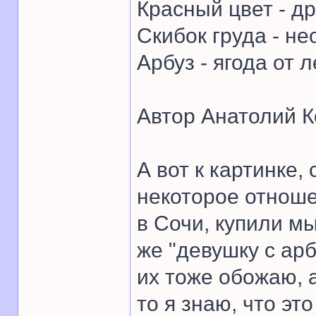
Красный цвет - др
Скибок груда - не
Арбуз - ягода от л
Автор Анатолий К
А вот к картинке
некоторое отнош
в Сочи, купили м
же "девушку с арб
их тоже обожаю, 
то я знаю, что эт