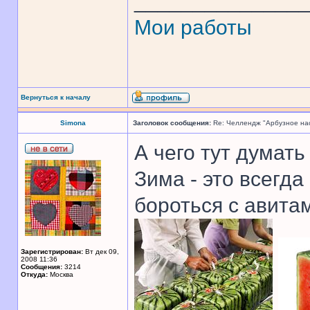
______________
Мои работы
Вернуться к началу
Simona
Заголовок сообщения:
Re: Челлендж "Арбузное на
А чего тут думать
Зима - это всегда
бороться с авита
Зарегистрирован:
Вт дек 09,
2008 11:36
Сообщения:
3214
Откуда:
Москва