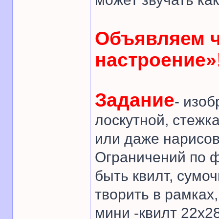
Объявляем 
настроение»
Задание
- изо
лоскутной, стежк
или даже нарисов
Ограничений по ф
быть квилт, сумоч
творить в рамках
мини -квилт 22х28