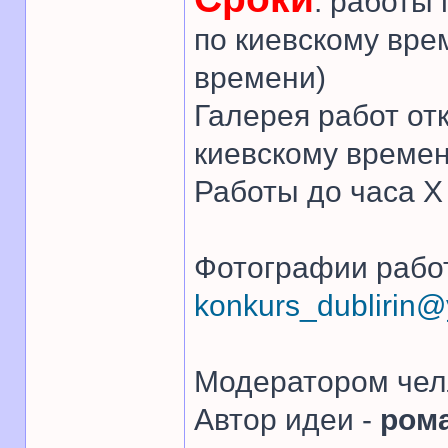
: работы
по киевскому вре
времени)
Галерея работ от
киевскому времен
Работы до часа 
Фотографии работ
konkurs_dublirin
Модератором чел
Автор идеи -
ром